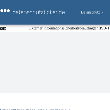
Zum
Inhalt
springen
Datenschutz
Externer Informationssicherheitsbeauftragter (ISB