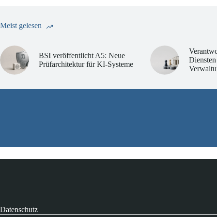
Meist gelesen
Verantwo
BSI veröffentlicht A5: Neue
Diensten
Prüfarchitektur für KI-Systeme
Verwaltu
Datenschutz