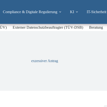
Compliance & Digitale Regulierung
KI
IT-Sicherheit
-TÜV)
Externer Datenschutzbeauftragter (TÜV-DSB)
Beratung
exzessiver Antrag