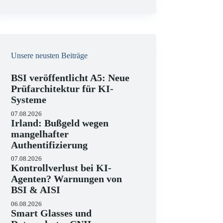
e
i
s
Unsere neusten Beiträge
BSI veröffentlicht A5: Neue
Prüfarchitektur für KI-
Systeme
07.08.2026
Irland: Bußgeld wegen
mangelhafter
Authentifizierung
07.08.2026
Kontrollverlust bei KI-
Agenten? Warnungen von
BSI & AISI
06.08.2026
Smart Glasses und