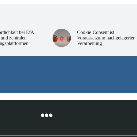
rtlichkeit bei EfA-
Cookie-Consent ist
 und zentralen
Voraussetzung nachgelagerter
ngsplattformen
Verarbeitung