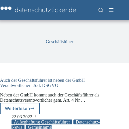
Zum
Inhalt
springen
Geschäftsfüher
Auch der Geschäftsführer ist neben der GmbH
Verantwortlicher i.S.d. DSGVO
Neben der GmbH kommt auch der Geschäftsführer als
Datenschutzverantwortlicher gem. Art. 4 Nr.…
Weiterlesen
Auch
der
22.03.2022
Geschäftsführer
Außenhaftung Geschäftsführer
Datenschutz-
ist
News
Gemeinsame