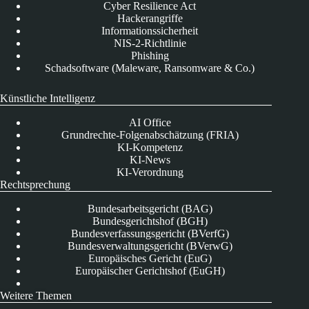
Cyber Resilience Act
Hackerangriffe
Informationssicherheit
NIS-2-Richtlinie
Phishing
Schadsoftware (Maleware, Ransomware & Co.)
Künstliche Intelligenz
AI Office
Grundrechte-Folgenabschätzung (FRIA)
KI-Kompetenz
KI-News
KI-Verordnung
Rechtsprechung
Bundesarbeitsgericht (BAG)
Bundesgerichtshof (BGH)
Bundesverfassungsgericht (BVerfG)
Bundesverwaltungsgericht (BVerwG)
Europäisches Gericht (EuG)
Europäischer Gerichtshof (EuGH)
Weitere Themen