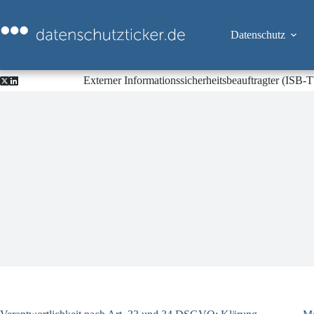
Zum
Inhalt
springen
Datenschutz
Externer Informationssicherheitsbeauftragter (ISB