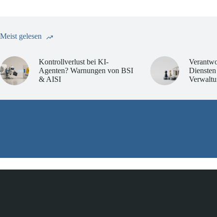
Meist gelesen
Kontrollverlust bei KI-
Verantwo
Agenten? Warnungen von BSI
Diensten
& AISI
Verwaltu