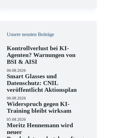
e
i
s
Unsere neusten Beiträge
Kontrollverlust bei KI-
Agenten? Warnungen von
BSI & AISI
06.08.2026
Smart Glasses und
Datenschutz: CNIL
veröffentlicht Aktionsplan
06.08.2026
Widerspruch gegen KI-
Training bleibt wirksam
05.08.2026
Moritz Hennemann wird
neuer