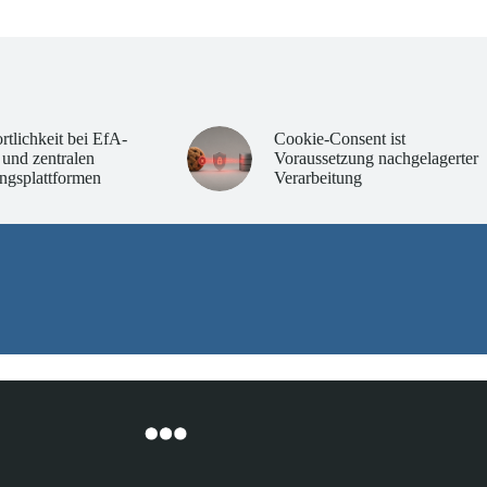
rtlichkeit bei EfA-
Cookie-Consent ist
 und zentralen
Voraussetzung nachgelagerter
ngsplattformen
Verarbeitung