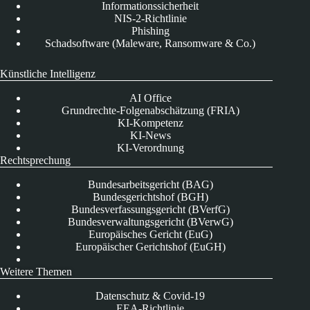
Informationssicherheit
NIS-2-Richtlinie
Phishing
Schadsoftware (Maleware, Ransomware & Co.)
Künstliche Intelligenz
AI Office
Grundrechte-Folgenabschätzung (FRIA)
KI-Kompetenz
KI-News
KI-Verordnung
Rechtsprechung
Bundesarbeitsgericht (BAG)
Bundesgerichtshof (BGH)
Bundesverfassungsgericht (BVerfG)
Bundesverwaltungsgericht (BVerwG)
Europäisches Gericht (EuG)
Europäischer Gerichtshof (EuGH)
Weitere Themen
Datenschutz & Covid-19
EEA-Richtlinie