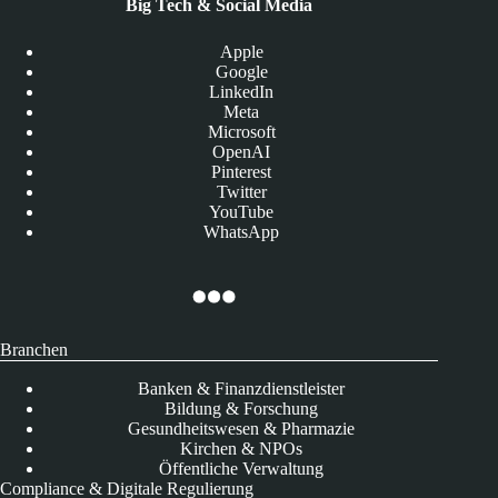
Big Tech & Social Media
Apple
Google
LinkedIn
Meta
Microsoft
OpenAI
Pinterest
Twitter
YouTube
WhatsApp
Branchen
Banken & Finanzdienstleister
Bildung & Forschung
Gesundheitswesen & Pharmazie
Kirchen & NPOs
Öffentliche Verwaltung
Compliance & Digitale Regulierung