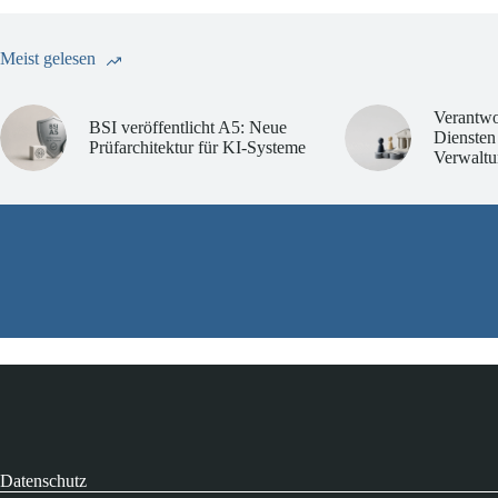
Meist gelesen
Verantwo
BSI veröffentlicht A5: Neue
Diensten
Prüfarchitektur für KI-Systeme
Verwaltu
Datenschutz