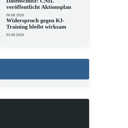
Datenschutz: CNIL
veröffentlicht Aktionsplan
06.08.2026
Widerspruch gegen KI-
Training bleibt wirksam
arbeiterdatenschutz
Spionage
05.08.2026