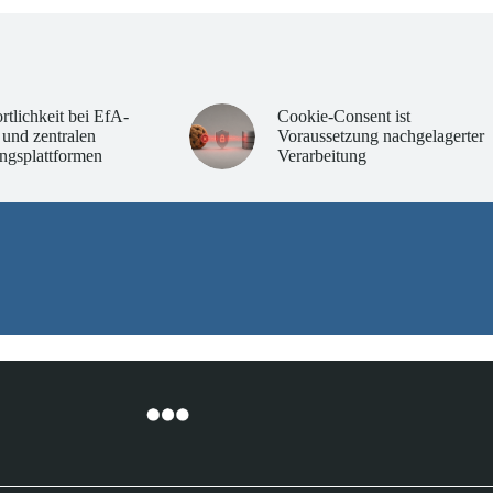
rtlichkeit bei EfA-
Cookie-Consent ist
 und zentralen
Voraussetzung nachgelagerter
ngsplattformen
Verarbeitung