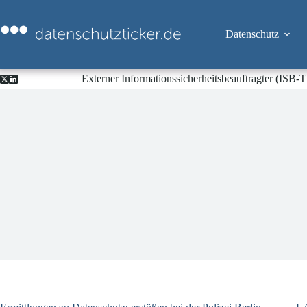
Zum
Inhalt
springen
Datenschutz
Externer Informationssicherheitsbeauftragter (ISB