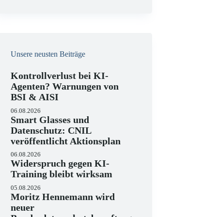
e
i
s
Unsere neusten Beiträge
Kontrollverlust bei KI-
Agenten? Warnungen von
BSI & AISI
06.08.2026
Smart Glasses und
Datenschutz: CNIL
veröffentlicht Aktionsplan
06.08.2026
Widerspruch gegen KI-
Training bleibt wirksam
05.08.2026
Moritz Hennemann wird
neuer