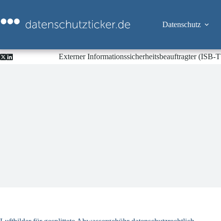
Zum
Inhalt
springen
Datenschutz
Externer Informationssicherheitsbeauftragter (ISB