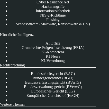
Cyber Resilience Act
Hackerangriffe
Informationssicherheit
NIS-2-Richtlinie
Phishing
Schadsoftware (Maleware, Ransomware & Co.)
Künstliche Intelligenz
AI Office
Grundrechte-Folgenabschätzung (FRIA)
KI-Kompetenz
KI-News
KI-Verordnung
Rechtsprechung
Bundesarbeitsgericht (BAG)
Bundesgerichtshof (BGH)
Bundesverfassungsgericht (BVerfG)
Bundesverwaltungsgericht (BVerwG)
Europäisches Gericht (EuG)
Europäischer Gerichtshof (EuGH)
Weitere Themen