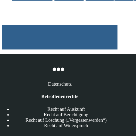
Two-
Strike-
Warnhinweismodell
Datenschutz
Betroffenenrechte
Recht auf Auskunft
Recht auf Berichtigung
Recht auf Löschung („Vergessenwerden“)
Recht auf Widerspruch