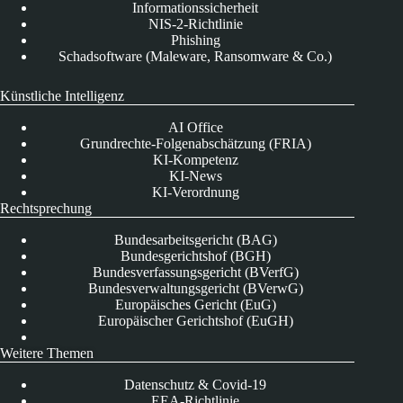
Informationssicherheit
NIS-2-Richtlinie
Phishing
Schadsoftware (Maleware, Ransomware & Co.)
Künstliche Intelligenz
AI Office
Grundrechte-Folgenabschätzung (FRIA)
KI-Kompetenz
KI-News
KI-Verordnung
Rechtsprechung
Bundesarbeitsgericht (BAG)
Bundesgerichtshof (BGH)
Bundesverfassungsgericht (BVerfG)
Bundesverwaltungsgericht (BVerwG)
Europäisches Gericht (EuG)
Europäischer Gerichtshof (EuGH)
Weitere Themen
Datenschutz & Covid-19
EEA-Richtlinie