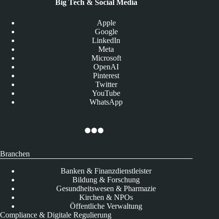
Big Tech & Social Media
Apple
Google
LinkedIn
Meta
Microsoft
OpenAI
Pinterest
Twitter
YouTube
WhatsApp
Branchen
Banken & Finanzdienstleister
Bildung & Forschung
Gesundheitswesen & Pharmazie
Kirchen & NPOs
Öffentliche Verwaltung
Compliance & Digitale Regulierung