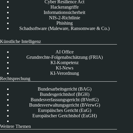
Cyber Resilience Act
Hackerangriffe
Informationssicherheit
NIS-2-Richtlinie
Phishing
Schadsoftware (Maleware, Ransomware & Co.)
Künstliche Intelligenz
AI Office
Grundrechte-Folgenabschätzung (FRIA)
KI-Kompetenz
KI-News
KI-Verordnung
Rechtsprechung
Bundesarbeitsgericht (BAG)
Bundesgerichtshof (BGH)
Bundesverfassungsgericht (BVerfG)
Bundesverwaltungsgericht (BVerwG)
Europäisches Gericht (EuG)
Europäischer Gerichtshof (EuGH)
Weitere Themen