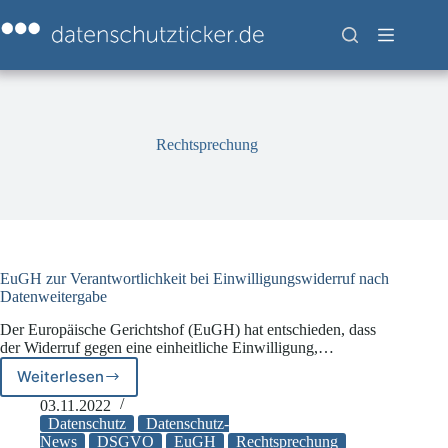
Zum
Inhalt
springen
Rechtsprechung
EuGH zur Verantwortlichkeit bei Einwilligungswiderruf nach
Datenweitergabe
Der Europäische Gerichtshof (EuGH) hat entschieden, dass
der Widerruf gegen eine einheitliche Einwilligung,…
Weiterlesen
EuGH
zur
03.11.2022
Verantwortlichkeit
Datenschutz
Datenschutz-
bei
News
DSGVO
EuGH
Rechtsprechung