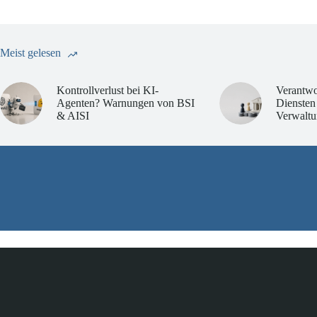
Meist gelesen
Kontrollverlust bei KI-
Verantwo
Agenten? Warnungen von BSI
Diensten
& AISI
Verwaltu