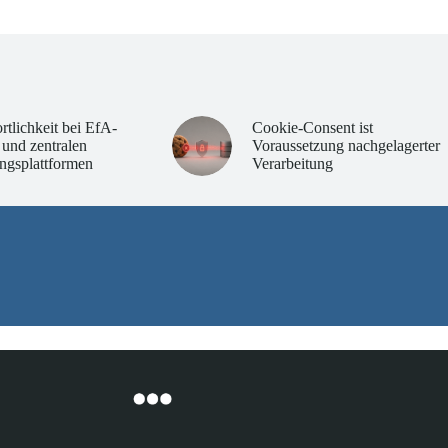
rtlichkeit bei EfA-
Cookie-Consent ist
 und zentralen
Voraussetzung nachgelagerter
ngsplattformen
Verarbeitung