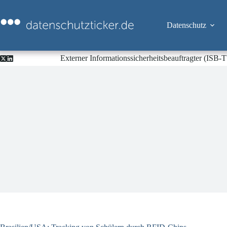
Zum
Inhalt
springen
Datenschutz
Externer Informationssicherheitsbeauftragter (ISB