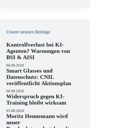
e
i
s
Unsere neusten Beiträge
Kontrollverlust bei KI-
Agenten? Warnungen von
BSI & AISI
06.08.2026
Smart Glasses und
Datenschutz: CNIL
veröffentlicht Aktionsplan
06.08.2026
Widerspruch gegen KI-
Training bleibt wirksam
05.08.2026
Moritz Hennemann wird
neuer