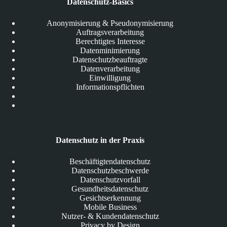
Datenschutz-Basics
Anonymisierung & Pseudonymisierung
Auftragsverarbeitung
Berechtigtes Interesse
Datenminimierung
Datenschutzbeauftragte
Datenverarbeitung
Einwilligung
Informationspflichten
Datenschutz in der Praxis
Beschäftigtendatenschutz
Datenschutzbeschwerde
Datenschutzvorfall
Gesundheitsdatenschutz
Gesichtserkennung
Mobile Business
Nutzer- & Kundendatenschutz
Privacy by Design