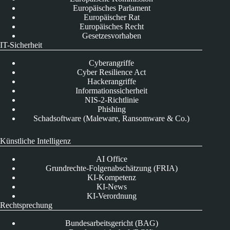
Europäisches Parlament
Europäischer Rat
Europäisches Recht
Gesetzesvorhaben
IT-Sicherheit
Cyberangriffe
Cyber Resilience Act
Hackerangriffe
Informationssicherheit
NIS-2-Richtlinie
Phishing
Schadsoftware (Maleware, Ransomware & Co.)
Künstliche Intelligenz
AI Office
Grundrechte-Folgenabschätzung (FRIA)
KI-Kompetenz
KI-News
KI-Verordnung
Rechtsprechung
Bundesarbeitsgericht (BAG)