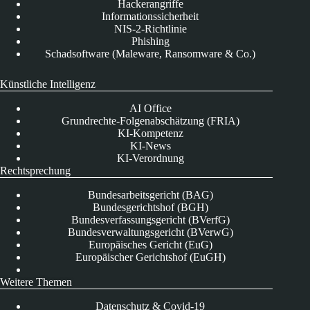
Hackerangriffe
Informationssicherheit
NIS-2-Richtlinie
Phishing
Schadsoftware (Maleware, Ransomware & Co.)
Künstliche Intelligenz
AI Office
Grundrechte-Folgenabschätzung (FRIA)
KI-Kompetenz
KI-News
KI-Verordnung
Rechtsprechung
Bundesarbeitsgericht (BAG)
Bundesgerichtshof (BGH)
Bundesverfassungsgericht (BVerfG)
Bundesverwaltungsgericht (BVerwG)
Europäisches Gericht (EuG)
Europäischer Gerichtshof (EuGH)
Weitere Themen
Datenschutz & Covid-19