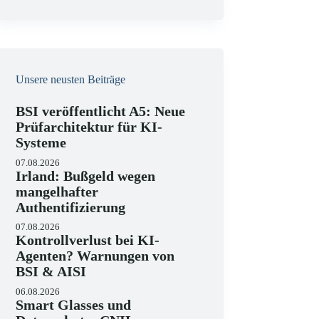
e
i
s
Unsere neusten Beiträge
BSI veröffentlicht A5: Neue
Prüfarchitektur für KI-
Systeme
07.08.2026
Irland: Bußgeld wegen
mangelhafter
Authentifizierung
07.08.2026
Kontrollverlust bei KI-
Agenten? Warnungen von
BSI & AISI
06.08.2026
Smart Glasses und