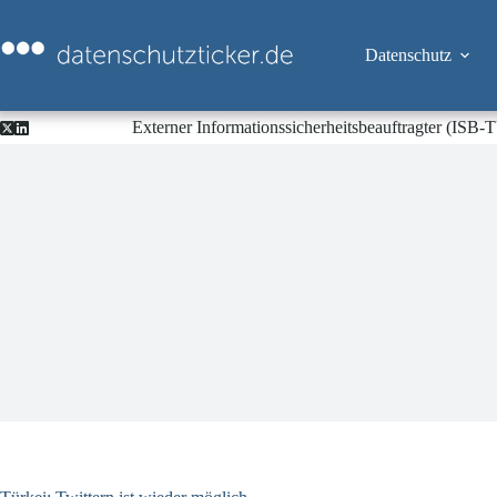
Zum
Inhalt
springen
Datenschutz
Externer Informationssicherheitsbeauftragter (ISB