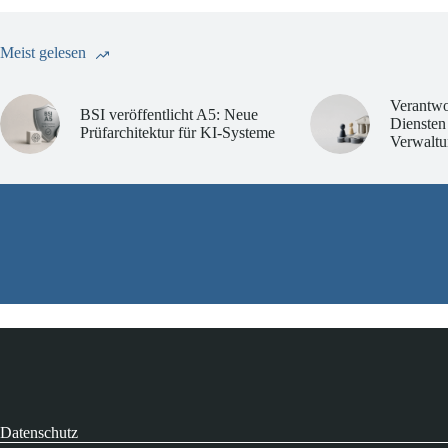
Meist gelesen
Verantwo
BSI veröffentlicht A5: Neue
Diensten
Prüfarchitektur für KI-Systeme
Verwaltu
Datenschutz