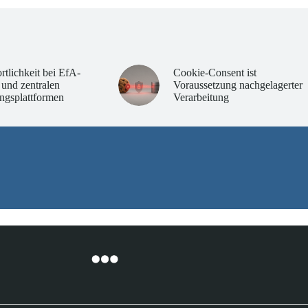
rtlichkeit bei EfA-
Cookie-Consent ist
 und zentralen
Voraussetzung nachgelagerter
ngsplattformen
Verarbeitung