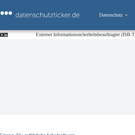
Zum
Inhalt
springen
Datenschutz
Externer Informationssicherheitsbeauftragter (ISB