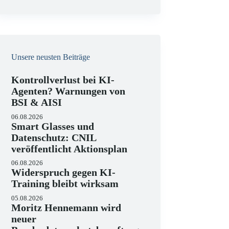
e
i
s
Unsere neusten Beiträge
Kontrollverlust bei KI-
Agenten? Warnungen von
BSI & AISI
06.08.2026
Smart Glasses und
Datenschutz: CNIL
veröffentlicht Aktionsplan
06.08.2026
Widerspruch gegen KI-
Training bleibt wirksam
05.08.2026
Moritz Hennemann wird
neuer