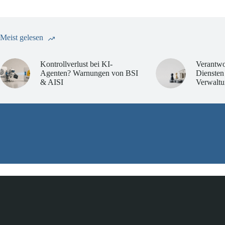
Meist gelesen
Kontrollverlust bei KI-
Verantwo
Agenten? Warnungen von BSI
Diensten
& AISI
Verwaltu