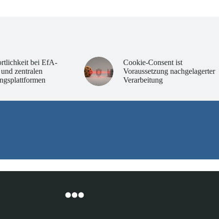
rtlichkeit bei EfA-
Cookie-Consent ist
 und zentralen
Voraussetzung nachgelagerter
ngsplattformen
Verarbeitung