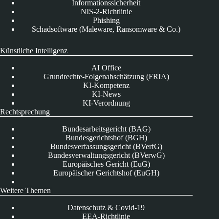
Informationssicherheit
NIS-2-Richtlinie
Phishing
Schadsoftware (Maleware, Ransomware & Co.)
Künstliche Intelligenz
AI Office
Grundrechte-Folgenabschätzung (FRIA)
KI-Kompetenz
KI-News
KI-Verordnung
Rechtsprechung
Bundesarbeitsgericht (BAG)
Bundesgerichtshof (BGH)
Bundesverfassungsgericht (BVerfG)
Bundesverwaltungsgericht (BVerwG)
Europäisches Gericht (EuG)
Europäischer Gerichtshof (EuGH)
Weitere Themen
Datenschutz & Covid-19
EEA-Richtlinie