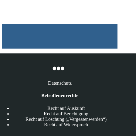
IT-
Sicherheitsgesetzes
Datenschutz
Betroffenenrechte
Recht auf Auskunft
Recht auf Berichtigung
Recht auf Löschung („Vergessenwerden“)
Recht auf Widerspruch