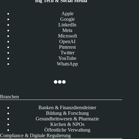
Big Tech & Social Media
Apple
Google
LinkedIn
Meta
Microsoft
OpenAI
Pinterest
Twitter
YouTube
WhatsApp
Branchen
Banken & Finanzdienstleister
Bildung & Forschung
Gesundheitswesen & Pharmazie
Kirchen & NPOs
Öffentliche Verwaltung
Compliance & Digitale Regulierung