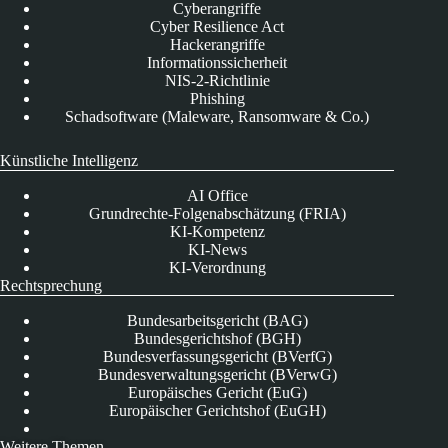
Cyberangriffe
Cyber Resilience Act
Hackerangriffe
Informationssicherheit
NIS-2-Richtlinie
Phishing
Schadsoftware (Maleware, Ransomware & Co.)
Künstliche Intelligenz
AI Office
Grundrechte-Folgenabschätzung (FRIA)
KI-Kompetenz
KI-News
KI-Verordnung
Rechtsprechung
Bundesarbeitsgericht (BAG)
Bundesgerichtshof (BGH)
Bundesverfassungsgericht (BVerfG)
Bundesverwaltungsgericht (BVerwG)
Europäisches Gericht (EuG)
Europäischer Gerichtshof (EuGH)
Weitere Themen