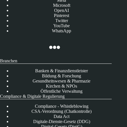
Meta
Microsoft
OpenAI
Pinterest
Twitter
YouTube
WhatsApp
Branchen
Banken & Finanzdienstleister
Bildung & Forschung
Gesundheitswesen & Pharmazie
Kirchen & NPOs
Öffentliche Verwaltung
Compliance & Digitale Regulierung
Compliance - Whistleblowing
CSA-Verordnung (Chatkontrolle)
Data Act
Digitale-Dienste-Gesetz (DDG)
Digital-Gesetz (DigiG)