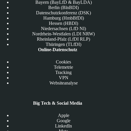
Bayern (BayLfD & BayLDA)
Berlin (BlnBDI)
Datenschutzkonferenz (DSK)
Hamburg (HmbBfDI)
Hessen (HBDI)
Niedersachsen (LfD NI)
Nordrhein-Westfalen (LDI NRW)
Rheinland-Pfalz (LfDI RLP)
Thüringen (TLfDI)
Online-Datenschutz
Cookies
Telemetrie
Tracking
VPN
Websiteanalyse
Big Tech & Social Media
Apple
Google
LinkedIn