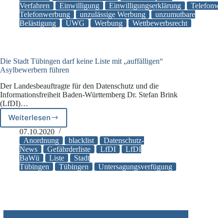
Verfahren
Einwilligung
Einwilligungserklärung
Telefon
E-
Telefonwerbung
unzulässige Werbung
unzumutbare
Mail-
Belästigung
UWG
Werbung
Wettbewerbsrecht
Angaben
dürfen
Unternehmen
nicht
Die Stadt Tübingen darf keine Liste mit „auffälligen“
für
Asylbewerbern führen
Telefonwerbung
verwenden
Der Landesbeauftragte für den Datenschutz und die
Informationsfreiheit Baden-Württemberg Dr. Stefan Brink
(LfDI)…
Weiterlesen
Die
Stadt
07.10.2020
Tübingen
Anordnung
blacklist
Datenschutz-
darf
News
Gefährderliste
LfDI
LfDI
BaWü
Liste
Stadt
keine
Tübingen
Tübingen
Untersagungsverfügung
Liste
mit
„auffälligen“
Asylbewerbern
führen