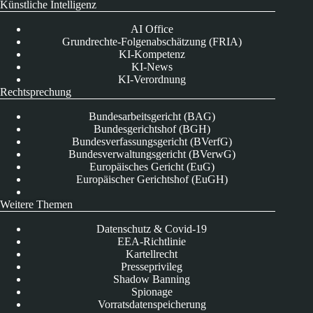
Künstliche Intelligenz
AI Office
Grundrechte-Folgenabschätzung (FRIA)
KI-Kompetenz
KI-News
KI-Verordnung
Rechtsprechung
Bundesarbeitsgericht (BAG)
Bundesgerichtshof (BGH)
Bundesverfassungsgericht (BVerfG)
Bundesverwaltungsgericht (BVerwG)
Europäisches Gericht (EuG)
Europäischer Gerichtshof (EuGH)
Weitere Themen
Datenschutz & Covid-19
EEA-Richtlinie
Kartellrecht
Presseprivileg
Shadow Banning
Spionage
Vorratsdatenspeicherung