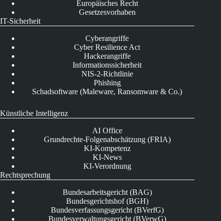
Europäisches Recht
Gesetzesvorhaben
IT-Sicherheit
Cyberangriffe
Cyber Resilience Act
Hackerangriffe
Informationssicherheit
NIS-2-Richtlinie
Phishing
Schadsoftware (Maleware, Ransomware & Co.)
Künstliche Intelligenz
AI Office
Grundrechte-Folgenabschätzung (FRIA)
KI-Kompetenz
KI-News
KI-Verordnung
Rechtsprechung
Bundesarbeitsgericht (BAG)
Bundesgerichtshof (BGH)
Bundesverfassungsgericht (BVerfG)
Bundesverwaltungsgericht (BVerwG)