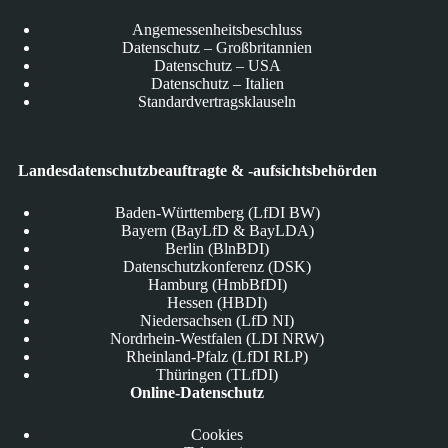
Angemessenheitsbeschluss
Datenschutz – Großbritannien
Datenschutz – USA
Datenschutz – Italien
Standardvertragsklauseln
Landesdatenschutzbeauftragte & -aufsichtsbehörden
Baden-Württemberg (LfDI BW)
Bayern (BayLfD & BayLDA)
Berlin (BlnBDI)
Datenschutzkonferenz (DSK)
Hamburg (HmbBfDI)
Hessen (HBDI)
Niedersachsen (LfD NI)
Nordrhein-Westfalen (LDI NRW)
Rheinland-Pfalz (LfDI RLP)
Thüringen (TLfDI)
Online-Datenschutz
Cookies