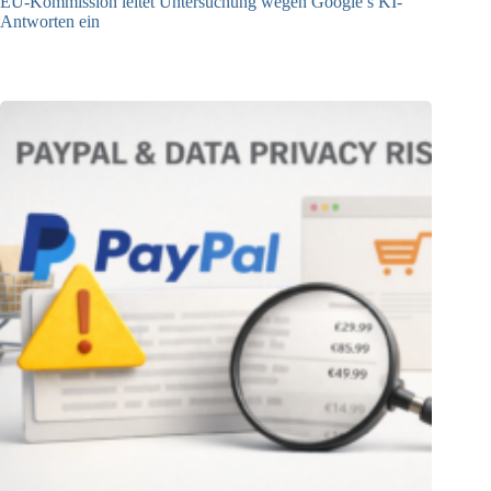
EU-Kommission leitet Untersuchung wegen Google’s KI-
Antworten ein
23.12.2025