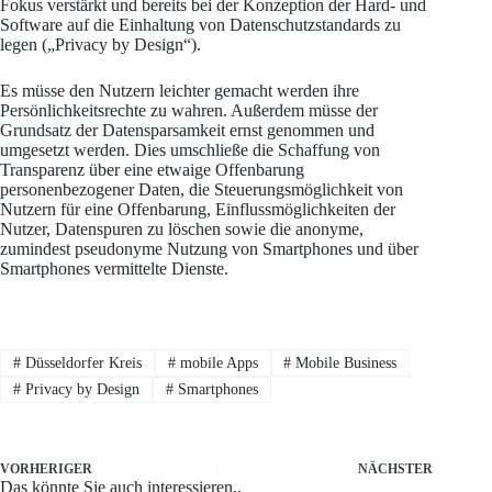
Fokus verstärkt und bereits bei der Konzeption der Hard- und
Software auf die Einhaltung von Datenschutzstandards zu
legen („Privacy by Design“).
Es müsse den Nutzern leichter gemacht werden ihre
Persönlichkeitsrechte zu wahren. Außerdem müsse der
Grundsatz der Datensparsamkeit ernst genommen und
umgesetzt werden. Dies umschließe die Schaffung von
Transparenz über eine etwaige Offenbarung
personenbezogener Daten, die Steuerungsmöglichkeit von
Nutzern für eine Offenbarung, Einflussmöglichkeiten der
Nutzer, Datenspuren zu löschen sowie die anonyme,
zumindest pseudonyme Nutzung von Smartphones und über
Smartphones vermittelte Dienste.
#
Düsseldorfer Kreis
#
mobile Apps
#
Mobile Business
#
Privacy by Design
#
Smartphones
VORHERIGER
NÄCHSTER
Das könnte Sie auch interessieren..