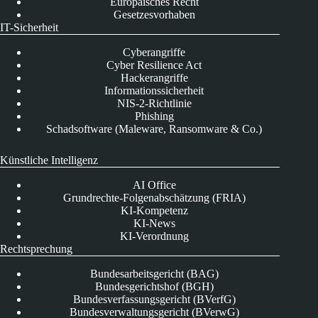
Europäisches Recht
Gesetzesvorhaben
IT-Sicherheit
Cyberangriffe
Cyber Resilience Act
Hackerangriffe
Informationssicherheit
NIS-2-Richtlinie
Phishing
Schadsoftware (Maleware, Ransomware & Co.)
Künstliche Intelligenz
AI Office
Grundrechte-Folgenabschätzung (FRIA)
KI-Kompetenz
KI-News
KI-Verordnung
Rechtsprechung
Bundesarbeitsgericht (BAG)
Bundesgerichtshof (BGH)
Bundesverfassungsgericht (BVerfG)
Bundesverwaltungsgericht (BVerwG)