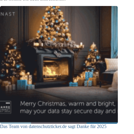
Das Team von datenschutzticker.de sagt Danke für 2025