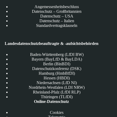
Angemessenheitsbeschluss
Datenschutz – Großbritannien
Datenschutz – USA
Datenschutz – Italien
Standardvertragsklauseln
Landesdatenschutzbeauftragte & -aufsichtsbehörden
Baden-Württemberg (LfDI BW)
Bayern (BayLfD & BayLDA)
Berlin (BlnBDI)
Datenschutzkonferenz (DSK)
Hamburg (HmbBfDI)
Hessen (HBDI)
Niedersachsen (LfD NI)
Nordrhein-Westfalen (LDI NRW)
Rheinland-Pfalz (LfDI RLP)
Thüringen (TLfDI)
Online-Datenschutz
Cookies