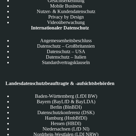
Gesichtserkennung
Mobile Business
Nutzer- & Kundendatenschutz
Privacy by Design
Videoüberwachung
Internationaler Datenschutz
Angemessenheitsbeschluss
Datenschutz – Großbritannien
Datenschutz – USA
Datenschutz – Italien
Standardvertragsklauseln
Landesdatenschutzbeauftragte & -aufsichtsbehörden
Baden-Württemberg (LfDI BW)
Bayern (BayLfD & BayLDA)
Berlin (BlnBDI)
Datenschutzkonferenz (DSK)
Hamburg (HmbBfDI)
Hessen (HBDI)
Niedersachsen (LfD NI)
Nordrhein-Westfalen (LDI NRW)