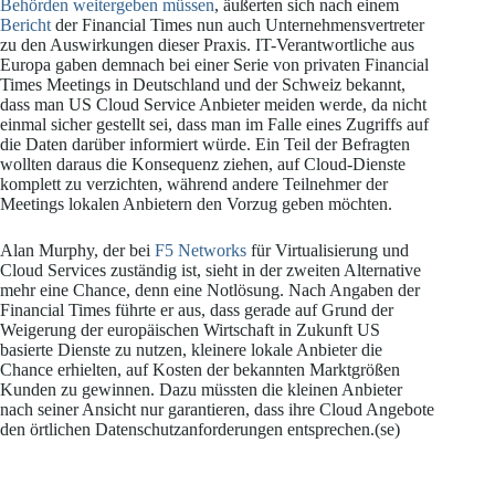
Behörden weitergeben müssen
, äußerten sich nach einem
Bericht
der Financial Times nun auch Unternehmensvertreter
zu den Auswirkungen dieser Praxis. IT-Verantwortliche aus
Europa gaben demnach bei einer Serie von privaten Financial
Times Meetings in Deutschland und der Schweiz bekannt,
dass man US Cloud Service Anbieter meiden werde, da nicht
einmal sicher gestellt sei, dass man im Falle eines Zugriffs auf
die Daten darüber informiert würde. Ein Teil der Befragten
wollten daraus die Konsequenz ziehen, auf Cloud-Dienste
komplett zu verzichten, während andere Teilnehmer der
Meetings lokalen Anbietern den Vorzug geben möchten.
Alan Murphy, der bei
F5 Networks
für Virtualisierung und
Cloud Services zuständig ist, sieht in der zweiten Alternative
mehr eine Chance, denn eine Notlösung. Nach Angaben der
Financial Times führte er aus, dass gerade auf Grund der
Weigerung der europäischen Wirtschaft in Zukunft US
basierte Dienste zu nutzen, kleinere lokale Anbieter die
Chance erhielten, auf Kosten der bekannten Marktgrößen
Kunden zu gewinnen. Dazu müssten die kleinen Anbieter
nach seiner Ansicht nur garantieren, dass ihre Cloud Angebote
den örtlichen Datenschutzanforderungen entsprechen.(se)