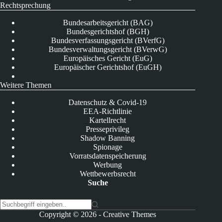
Rechtsprechung
Bundesarbeitsgericht (BAG)
Bundesgerichtshof (BGH)
Bundesverfassungsgericht (BVerfG)
Bundesverwaltungsgericht (BVerwG)
Europäisches Gericht (EuG)
Europäischer Gerichtshof (EuGH)
Weitere Themen
Datenschutz & Covid-19
EEA-Richtlinie
Kartellrecht
Presseprivileg
Shadow Banning
Spionage
Vorratsdatenspeicherung
Werbung
Wettbewerbsrecht
Suche
K
Copyright © 2026 -
Creative Themes