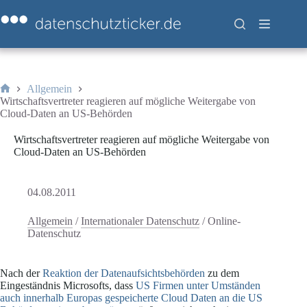
Zum
Inhalt
springen
Allgemein
Start
Wirtschaftsvertreter reagieren auf mögliche Weitergabe von
Cloud-Daten an US-Behörden
Wirtschaftsvertreter reagieren auf mögliche Weitergabe von
Cloud-Daten an US-Behörden
04.08.2011
Allgemein
/
Internationaler Datenschutz
/
Online-
Datenschutz
Nach der
Reaktion der Datenaufsichtsbehörden
zu dem
Eingeständnis Microsofts, dass
US Firmen unter Umständen
auch innerhalb Europas gespeicherte Cloud Daten an die US