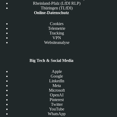
Rheinland-Pfalz (LfDI RLP)
Thüringen (TLfDI)
Online-Datenschutz
Cookies
Telemetrie
Tracking
VPN
Websiteanalyse
Big Tech & Social Media
Apple
Google
LinkedIn
Meta
Microsoft
OpenAI
Pinterest
Twitter
YouTube
WhatsApp