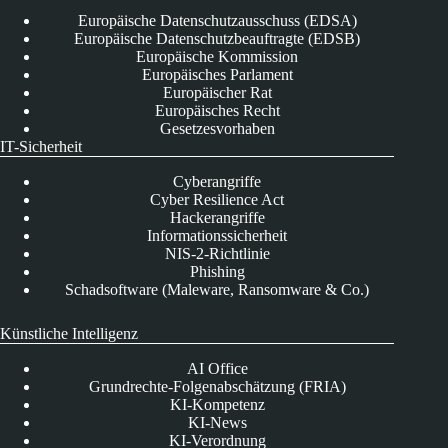
Europäische Datenschutzausschuss (EDSA)
Europäische Datenschutzbeauftragte (EDSB)
Europäische Kommission
Europäisches Parlament
Europäischer Rat
Europäisches Recht
Gesetzesvorhaben
IT-Sicherheit
Cyberangriffe
Cyber Resilience Act
Hackerangriffe
Informationssicherheit
NIS-2-Richtlinie
Phishing
Schadsoftware (Maleware, Ransomware & Co.)
Künstliche Intelligenz
AI Office
Grundrechte-Folgenabschätzung (FRIA)
KI-Kompetenz
KI-News
KI-Verordnung