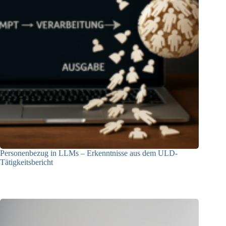
Personenbezug in LLMs – Erkenntnisse aus dem ULD-
Tätigkeitsbericht
13.05.2025