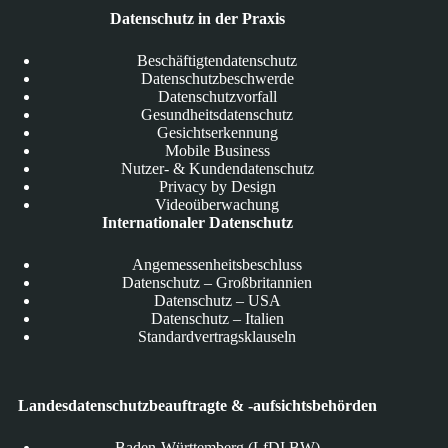
Datenschutz in der Praxis
Beschäftigtendatenschutz
Datenschutzbeschwerde
Datenschutzvorfall
Gesundheitsdatenschutz
Gesichtserkennung
Mobile Business
Nutzer- & Kundendatenschutz
Privacy by Design
Videoüberwachung
Internationaler Datenschutz
Angemessenheitsbeschluss
Datenschutz – Großbritannien
Datenschutz – USA
Datenschutz – Italien
Standardvertragsklauseln
Landesdatenschutzbeauftragte & -aufsichtsbehörden
Baden-Württemberg (LfDI BW)