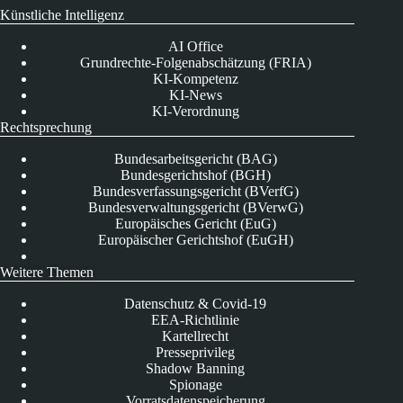
Künstliche Intelligenz
AI Office
Grundrechte-Folgenabschätzung (FRIA)
KI-Kompetenz
KI-News
KI-Verordnung
Rechtsprechung
Bundesarbeitsgericht (BAG)
Bundesgerichtshof (BGH)
Bundesverfassungsgericht (BVerfG)
Bundesverwaltungsgericht (BVerwG)
Europäisches Gericht (EuG)
Europäischer Gerichtshof (EuGH)
Weitere Themen
Datenschutz & Covid-19
EEA-Richtlinie
Kartellrecht
Presseprivileg
Shadow Banning
Spionage
Vorratsdatenspeicherung