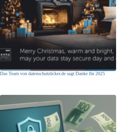
Das Team von datenschutzticker.de sagt Danke für 2025
23.12.2025