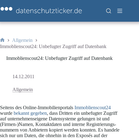
Zum
Inhalt
springen
Allgemein
Start
Immoblienscout24: Unbefugter Zugriff auf Datenbank
Immoblienscout24: Unbefugter Zugriff auf Datenbank
14.12.2011
Allgemein
Seitens des Online-Immobilienportals
Immoblienscout24
wurde
bekannt gegeben
, dass Dritten ein unbefugter Zugriff
auf unternehmenseigene Datensysteme gelungen ist und
(Firmen-)Namen, Kontaktdaten und interne Registrierungs-
nummern von Anbietern kopiert werden konnten. Es handele
sich nur um Daten, die ohnehin in den Exposés auf der