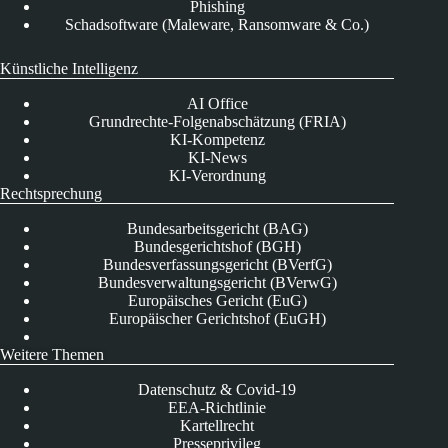
Phishing
Schadsoftware (Maleware, Ransomware & Co.)
Künstliche Intelligenz
AI Office
Grundrechte-Folgenabschätzung (FRIA)
KI-Kompetenz
KI-News
KI-Verordnung
Rechtsprechung
Bundesarbeitsgericht (BAG)
Bundesgerichtshof (BGH)
Bundesverfassungsgericht (BVerfG)
Bundesverwaltungsgericht (BVerwG)
Europäisches Gericht (EuG)
Europäischer Gerichtshof (EuGH)
Weitere Themen
Datenschutz & Covid-19
EEA-Richtlinie
Kartellrecht
Presseprivileg