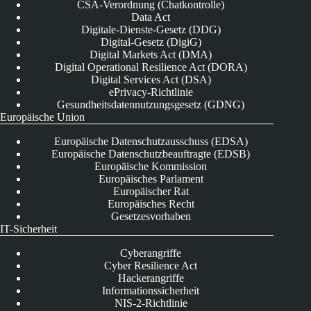
CSA-Verordnung (Chatkontrolle)
Data Act
Digitale-Dienste-Gesetz (DDG)
Digital-Gesetz (DigiG)
Digital Markets Act (DMA)
Digital Operational Resilience Act (DORA)
Digital Services Act (DSA)
ePrivacy-Richtlinie
Gesundheitsdatennutzungsgesetz (GDNG)
Europäische Union
Europäische Datenschutzausschuss (EDSA)
Europäische Datenschutzbeauftragte (EDSB)
Europäische Kommission
Europäisches Parlament
Europäischer Rat
Europäisches Recht
Gesetzesvorhaben
IT-Sicherheit
Cyberangriffe
Cyber Resilience Act
Hackerangriffe
Informationssicherheit
NIS-2-Richtlinie