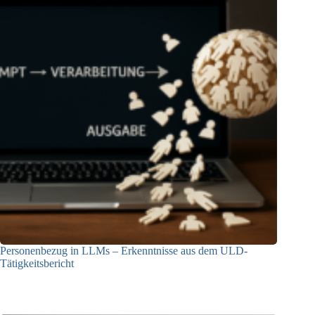
Personenbezug in LLMs – Erkenntnisse aus dem ULD-
Tätigkeitsbericht
13.05.2025