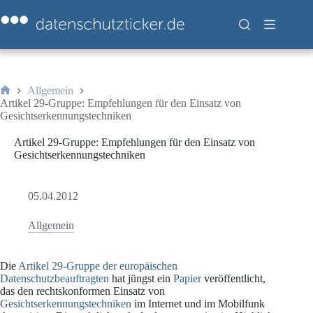
Zum
Inhalt
springen
Allgemein
Start
Artikel 29-Gruppe: Empfehlungen für den Einsatz von
Gesichtserkennungstechniken
Artikel 29-Gruppe: Empfehlungen für den Einsatz von
Gesichtserkennungstechniken
05.04.2012
Allgemein
Die
Artikel 29-Gruppe der europäischen
Datenschutzbeauftragten
hat jüngst ein
Papier
veröffentlicht,
das den rechtskonformen Einsatz von
Gesichtserkennungstechniken
im Internet und im Mobilfunk