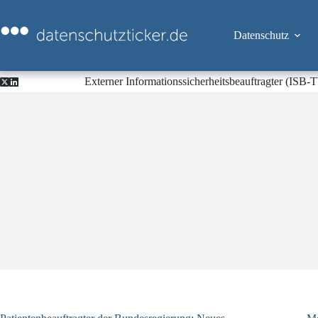
Zum
Inhalt
springen
Datenschutz
Externer Informationssicherheitsbeauftragter (ISB