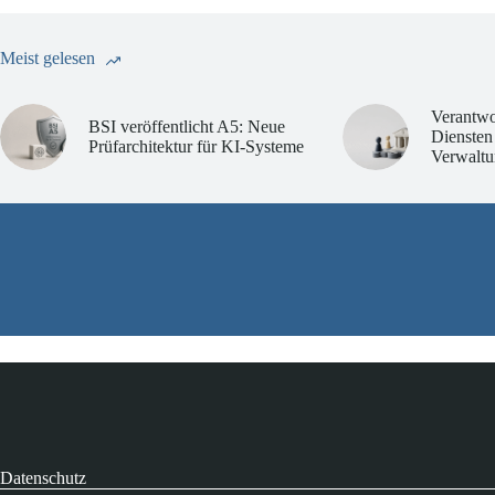
Meist gelesen
Verantwo
BSI veröffentlicht A5: Neue
Diensten
Prüfarchitektur für KI-Systeme
Verwaltu
Datenschutz