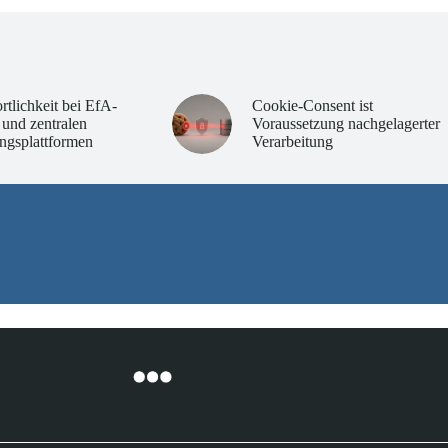
rtlichkeit bei EfA-
Cookie-Consent ist
 und zentralen
Voraussetzung nachgelagerter
ngsplattformen
Verarbeitung