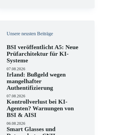
e
i
s
Unsere neusten Beiträge
BSI veröffentlicht A5: Neue
Prüfarchitektur für KI-
Systeme
07.08.2026
Irland: Bußgeld wegen
mangelhafter
Authentifizierung
07.08.2026
Kontrollverlust bei KI-
Agenten? Warnungen von
BSI & AISI
06.08.2026
Smart Glasses und