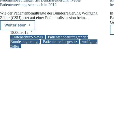
Patientenbeauftragter der Bundesregierung: Neues
Me
Patientenrechtegesetz noch in 2012
be
Wie der Patientenbeauftragte der Bundesregierung Wolfgang
In
Zöller (CSU) jetzt auf einer Podiumsdiskussion beim…
Bu
G
Weiterlesen
Patientenbeauftragter
der
18.06.2012
Bundesregierung:
Datenschutz-News
Patientenbeauftragter der
Neues
Bundesregierung
Patientenrechtegesetz
wolfgang
zöller
Patientenrechtegesetz
noch
in
2012