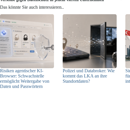
Das könnte Sie auch interessieren..
Risiken agentischer KI-
Polizei und Databroker: Wie
Si
Browser: Schwachstelle
kommt das LKA an ihre
fü
ermöglicht Weitergabe von
Standortdaten?
in
Daten und Passwörtern
21.07.2026
23.07.2026