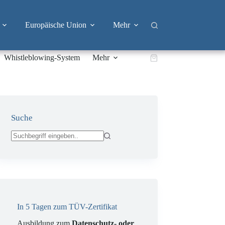
Europäische Union
Mehr
Whistleblowing-System
Mehr
Warenkorb
Suche
Keine
Ergebnisse
In 5 Tagen zum TÜV-Zertifikat
Ausbildung zum
Datenschutz- oder