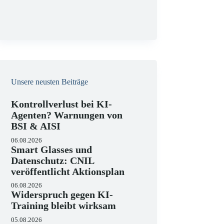
g
Unsere neusten Beiträge
Kontrollverlust bei KI-
Agenten? Warnungen von
BSI & AISI
06.08.2026
Smart Glasses und
Datenschutz: CNIL
veröffentlicht Aktionsplan
06.08.2026
Widerspruch gegen KI-
Training bleibt wirksam
05.08.2026