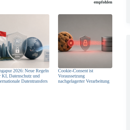
empfohlen
ngapur 2026: Neue Regeln
Cookie-Consent ist
r KI, Datenschutz und
Voraussetzung
ternationale Datentransfers
nachgelagerter Verarbeitung
08.07.2026
03.07.2026