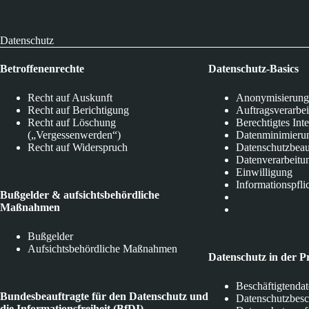
Datenschutz
Betroffenenrechte
Datenschutz-Basics
Recht auf Auskunft
Anonymisierung
Recht auf Berichtigung
Auftragsverarbe
Recht auf Löschung
Berechtigtes Int
(„Vergessenwerden“)
Datenminimieru
Recht auf Widerspruch
Datenschutzbeau
Datenverarbeitu
Einwilligung
Informationspfli
Bußgelder & aufsichtsbehördliche
Maßnahmen
Bußgelder
Aufsichtsbehördliche Maßnahmen
Datenschutz in der P
Beschäftigtenda
Bundesbeauftragte für den Datenschutz und
Datenschutzbes
die Informationsfreiheit (BfDI)