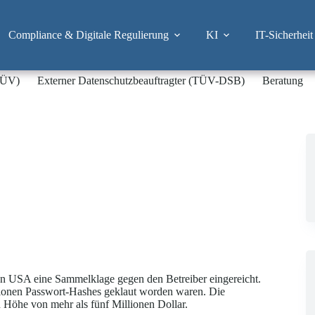
Compliance & Digitale Regulierung
KI
IT-Sicherheit
-TÜV)
Externer Datenschutzbeauftragter (TÜV-DSB)
Beratung
den USA eine Sammelklage gegen den Betreiber eingereicht.
ionen Passwort-Hashes geklaut worden waren. Die
 Höhe von mehr als fünf Millionen Dollar.