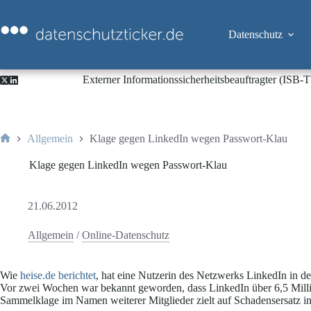
Zum
Inhalt
springen
Datenschutz
Externer Informationssicherheitsbeauftragter (ISB
Allgemein
Klage gegen LinkedIn wegen Passwort-Klau
Start
Klage gegen LinkedIn wegen Passwort-Klau
21.06.2012
Allgemein
/
Online-Datenschutz
Wie
heise.de berichtet
, hat eine Nutzerin des Netzwerks LinkedIn in 
Vor zwei Wochen war bekannt geworden, dass LinkedIn über 6,5 Mill
Sammelklage im Namen weiterer Mitglieder zielt auf Schadensersatz in