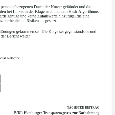
ie personenbezogenen Daten der Nutzer gefährdet und die
wurden bei LinkedIn der Klage nach mit dem Hash-Algorithmus
ards genüge und keine Zufallswerte hinzufüge, die eine
er erheblichen Risiken ausgesetzt.
 Störungen gekommen sei. Die Klage sei gegenstandslos und
der Bericht weiter.
cial Network
NÄCHSTER
BEITRAG
BfDI: Hamburger Transparenzgesetz zur Nachahmung