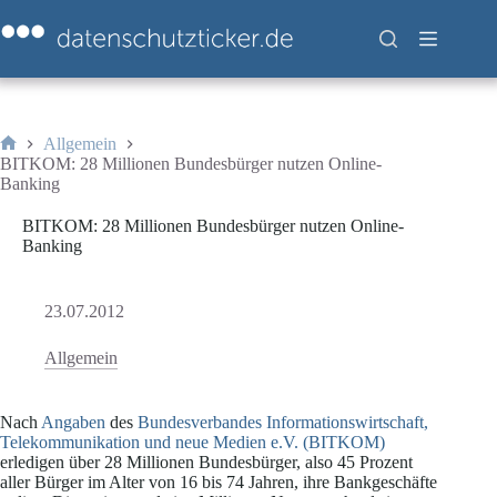
Zum
Inhalt
springen
Allgemein
Start
BITKOM: 28 Millionen Bundesbürger nutzen Online-
Banking
BITKOM: 28 Millionen Bundesbürger nutzen Online-
Banking
23.07.2012
Allgemein
Nach
Angaben
des
Bundesverbandes Informationswirtschaft,
Telekommunikation und neue Medien e.V. (BITKOM)
erledigen über 28 Millionen Bundesbürger, also 45 Prozent
aller Bürger im Alter von 16 bis 74 Jahren, ihre Bankgeschäfte