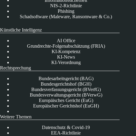
Informationssicherheit
NIS-2-Richtlinie
Phishing
Schadsoftware (Maleware, Ransomware & Co.)
Künstliche Intelligenz
AI Office
Grundrechte-Folgenabschätzung (FRIA)
KI-Kompetenz
KI-News
KI-Verordnung
Rechtsprechung
Bundesarbeitsgericht (BAG)
Bundesgerichtshof (BGH)
Bundesverfassungsgericht (BVerfG)
Bundesverwaltungsgericht (BVerwG)
Europäisches Gericht (EuG)
Europäischer Gerichtshof (EuGH)
Weitere Themen
Datenschutz & Covid-19
EEA-Richtlinie