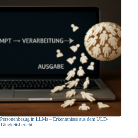
Personenbezug in LLMs – Erkenntnisse aus dem ULD-
Tätigkeitsbericht
13.05.2025