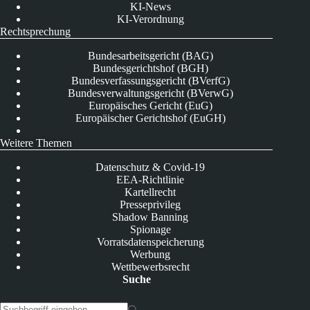
KI-News
KI-Verordnung
Rechtsprechung
Bundesarbeitsgericht (BAG)
Bundesgerichtshof (BGH)
Bundesverfassungsgericht (BVerfG)
Bundesverwaltungsgericht (BVerwG)
Europäisches Gericht (EuG)
Europäischer Gerichtshof (EuGH)
Weitere Themen
Datenschutz & Covid-19
EEA-Richtlinie
Kartellrecht
Presseprivileg
Shadow Banning
Spionage
Vorratsdatenspeicherung
Werbung
Wettbewerbsrecht
Suche