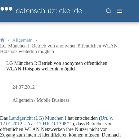
Zum
Inhalt
springen
Allgemein
Start
LG München I: Betrieb von anonymen öffentlichen WLAN
Hotspots weiterhin möglich
LG München I: Betrieb von anonymen öffentlichen
WLAN Hotspots weiterhin möglich
24.07.2012
Allgemein
/
Mobile Business
Das
Landgericht (LG) München I
hat entscheiden (
Urt. v.
12.01.2012 – Az.: 17 HK O 1398/11
), dass Betreiber von
öffentlichen WLAN Netzwerken ihre Nutzer nicht vor
Zugang zum Internet identifizieren können müssen. Demnach