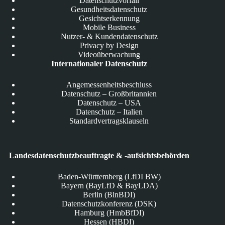
Datenschutzvorfall
Gesundheitsdatenschutz
Gesichtserkennung
Mobile Business
Nutzer- & Kundendatenschutz
Privacy by Design
Videoüberwachung
Internationaler Datenschutz
Angemessenheitsbeschluss
Datenschutz – Großbritannien
Datenschutz – USA
Datenschutz – Italien
Standardvertragsklauseln
Landesdatenschutzbeauftragte & -aufsichtsbehörden
Baden-Württemberg (LfDI BW)
Bayern (BayLfD & BayLDA)
Berlin (BlnBDI)
Datenschutzkonferenz (DSK)
Hamburg (HmbBfDI)
Hessen (HBDI)