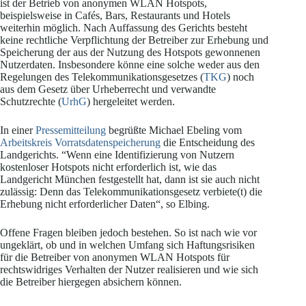
ist der Betrieb von anonymen WLAN Hotspots,
beispielsweise in Cafés, Bars, Restaurants und Hotels
weiterhin möglich. Nach Auffassung des Gerichts besteht
keine rechtliche Verpflichtung der Betreiber zur Erhebung und
Speicherung der aus der Nutzung des Hotspots gewonnenen
Nutzerdaten. Insbesondere könne eine solche weder aus den
Regelungen des Telekommunikationsgesetzes (
TKG
) noch
aus dem Gesetz über Urheberrecht und verwandte
Schutzrechte (
UrhG
) hergeleitet werden.
In einer
Pressemitteilung
begrüßte Michael Ebeling vom
Arbeitskreis Vorratsdatenspeicherung
die Entscheidung des
Landgerichts. “Wenn eine Identifizierung von Nutzern
kostenloser Hotspots nicht erforderlich ist, wie das
Landgericht München festgestellt hat, dann ist sie auch nicht
zulässig: Denn das Telekommunikationsgesetz verbiete(t) die
Erhebung nicht erforderlicher Daten“, so Elbing.
Offene Fragen bleiben jedoch bestehen. So ist nach wie vor
ungeklärt, ob und in welchen Umfang sich Haftungsrisiken
für die Betreiber von anonymen WLAN Hotspots für
rechtswidriges Verhalten der Nutzer realisieren und wie sich
die Betreiber hiergegen absichern können.