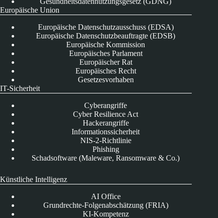
Gesundheitsdatennutzungsgesetz (GDNG)
Europäische Union
Europäische Datenschutzausschuss (EDSA)
Europäische Datenschutzbeauftragte (EDSB)
Europäische Kommission
Europäisches Parlament
Europäischer Rat
Europäisches Recht
Gesetzesvorhaben
IT-Sicherheit
Cyberangriffe
Cyber Resilience Act
Hackerangriffe
Informationssicherheit
NIS-2-Richtlinie
Phishing
Schadsoftware (Maleware, Ransomware & Co.)
Künstliche Intelligenz
AI Office
Grundrechte-Folgenabschätzung (FRIA)
KI-Kompetenz