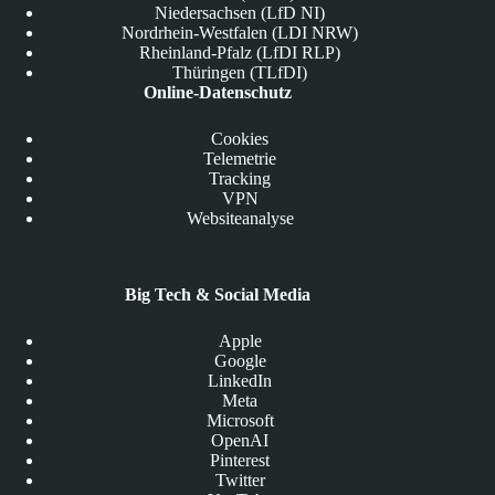
Niedersachsen (LfD NI)
Nordrhein-Westfalen (LDI NRW)
Rheinland-Pfalz (LfDI RLP)
Thüringen (TLfDI)
Online-Datenschutz
Cookies
Telemetrie
Tracking
VPN
Websiteanalyse
Big Tech & Social Media
Apple
Google
LinkedIn
Meta
Microsoft
OpenAI
Pinterest
Twitter