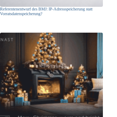
Referentenentwurf des BMJ: IP-Adressspeicherung statt
Vorratsdatenspeicherung?
17.03.2026