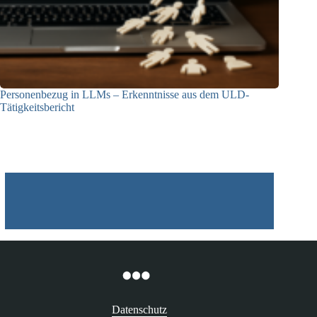
Personenbezug in LLMs – Erkenntnisse aus dem ULD-
Tätigkeitsbericht
13.05.2025
Datenschutz