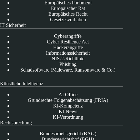
Europäisches Parlament
Europäischer Rat
Europäisches Recht
Gesetzesvorhaben
IT-Sicherheit
Cyberangriffe
Cyber Resilience Act
Hackerangriffe
Informationssicherheit
NIS-2-Richtlinie
Phishing
Schadsoftware (Maleware, Ransomware & Co.)
Künstliche Intelligenz
AI Office
Grundrechte-Folgenabschätzung (FRIA)
KI-Kompetenz
KI-News
KI-Verordnung
Rechtsprechung
Bundesarbeitsgericht (BAG)
Bundesgerichtshof (BGH)