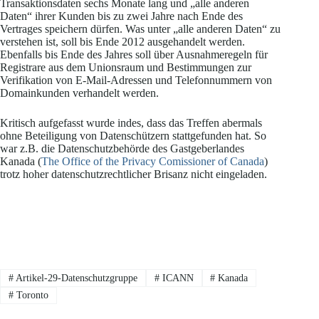
Transaktionsdaten sechs Monate lang und „alle anderen
Daten“ ihrer Kunden bis zu zwei Jahre nach Ende des
Vertrages speichern dürfen. Was unter „alle anderen Daten“ zu
verstehen ist, soll bis Ende 2012 ausgehandelt werden.
Ebenfalls bis Ende des Jahres soll über Ausnahmeregeln für
Registrare aus dem Unionsraum und Bestimmungen zur
Verifikation von E-Mail-Adressen und Telefonnummern von
Domainkunden verhandelt werden.
Kritisch aufgefasst wurde indes, dass das Treffen abermals
ohne Beteiligung von Datenschützern stattgefunden hat. So
war z.B. die Datenschutzbehörde des Gastgeberlandes
Kanada (
The Office of the Privacy Comissioner of Canada
)
trotz hoher datenschutzrechtlicher Brisanz nicht eingeladen.
#
Artikel-29-Datenschutzgruppe
#
ICANN
#
Kanada
#
Toronto