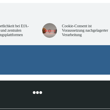
rtlichkeit bei EfA-
Cookie-Consent ist
 und zentralen
Voraussetzung nachgelagerter
ngsplattformen
Verarbeitung