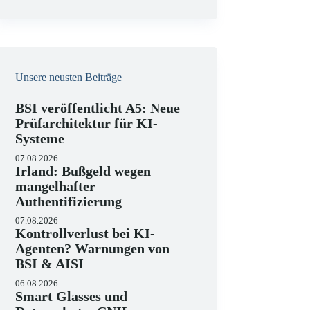
e
i
s
Unsere neusten Beiträge
BSI veröffentlicht A5: Neue
Prüfarchitektur für KI-
Systeme
07.08.2026
Irland: Bußgeld wegen
mangelhafter
Authentifizierung
07.08.2026
Kontrollverlust bei KI-
Agenten? Warnungen von
BSI & AISI
06.08.2026
Smart Glasses und