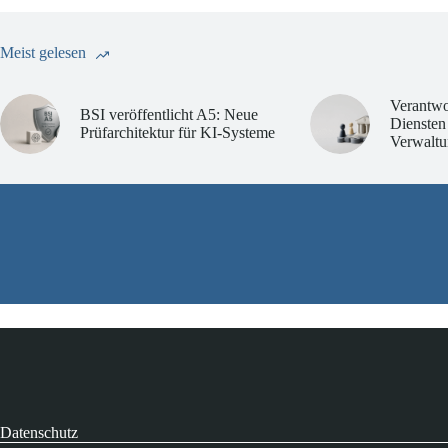
Meist gelesen
Verantwo
BSI veröffentlicht A5: Neue
Diensten
Prüfarchitektur für KI-Systeme
Verwaltu
Datenschutz