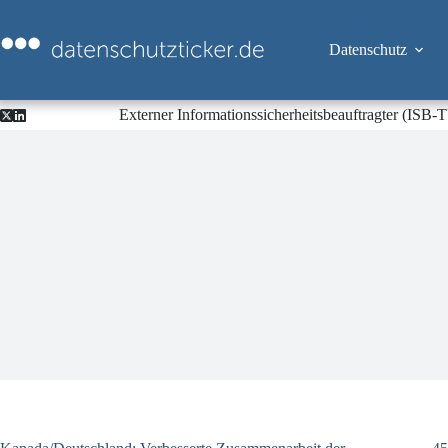
Zum
Inhalt
springen
Datenschutz
Externer Informationssicherheitsbeauftragter (ISB