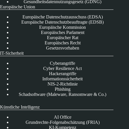
Gesundheitsdatennutzungsgesetz (GDNG)
Europäische Union
Europäische Datenschutzausschuss (EDSA)
Europäische Datenschutzbeauftragte (EDSB)
Europäische Kommission
Europäisches Parlament
Europäischer Rat
Europäisches Recht
Gesetzesvorhaben
IT-Sicherheit
Cyberangriffe
Cyber Resilience Act
Hackerangriffe
Informationssicherheit
NIS-2-Richtlinie
Phishing
Schadsoftware (Maleware, Ransomware & Co.)
Künstliche Intelligenz
AI Office
Grundrechte-Folgenabschätzung (FRIA)
KI-Kompetenz