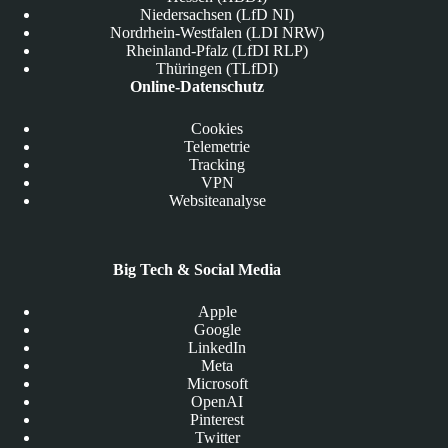
Niedersachsen (LfD NI)
Nordrhein-Westfalen (LDI NRW)
Rheinland-Pfalz (LfDI RLP)
Thüringen (TLfDI)
Online-Datenschutz
Cookies
Telemetrie
Tracking
VPN
Websiteanalyse
Big Tech & Social Media
Apple
Google
LinkedIn
Meta
Microsoft
OpenAI
Pinterest
Twitter