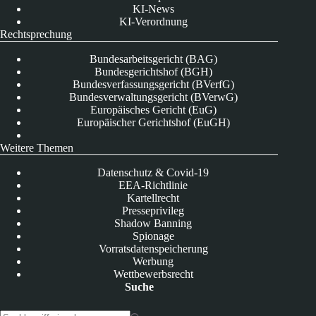
KI-News
KI-Verordnung
Rechtsprechung
Bundesarbeitsgericht (BAG)
Bundesgerichtshof (BGH)
Bundesverfassungsgericht (BVerfG)
Bundesverwaltungsgericht (BVerwG)
Europäisches Gericht (EuG)
Europäischer Gerichtshof (EuGH)
Weitere Themen
Datenschutz & Covid-19
EEA-Richtlinie
Kartellrecht
Presseprivileg
Shadow Banning
Spionage
Vorratsdatenspeicherung
Werbung
Wettbewerbsrecht
Suche