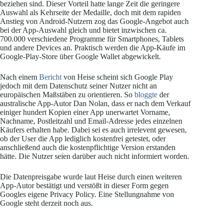
beziehen sind. Dieser Vorteil hatte lange Zeit die geringere
Auswahl als Kehrseite der Medaille, doch mit dem rapiden
Anstieg von Android-Nutzern zog das Google-Angebot auch
bei der App-Auswahl gleich und bietet inzwischen ca.
700.000 verschiedene Programme für Smartphones, Tablets
und andere Devices an. Praktisch werden die App-Käufe im
Google-Play-Store über Google Wallet abgewickelt.
Nach einem
Bericht
von Heise scheint sich Google Play
jedoch mit dem Datenschutz seiner Nutzer nicht an
europäischen Maßstäben zu orientieren. So
bloggte
der
australische App-Autor Dan Nolan, dass er nach dem Verkauf
einiger hundert Kopien einer App unerwartet Vorname,
Nachname, Postleitzahl und Email-Adresse jedes einzelnen
Käufers erhalten habe. Dabei sei es auch irrelevent gewesen,
ob der User die App lediglich kostenfrei getestet, oder
anschließend auch die kostenpflichtige Version erstanden
hätte. Die Nutzer seien darüber auch nicht informiert worden.
Die Datenpreisgabe wurde laut Heise durch einen weiteren
App-Autor bestätigt und verstößt in dieser Form gegen
Googles eigene Privacy Policy. Eine Stellungnahme von
Google steht derzeit noch aus.