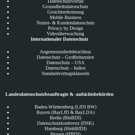
Datenschutzvorfall
Gesundheitsdatenschutz
Gesichtserkennung
Mobile Business
Nutzer- & Kundendatenschutz
Privacy by Design
Videoüberwachung
Internationaler Datenschutz
Angemessenheitsbeschluss
Datenschutz – Großbritannien
Datenschutz – USA
Datenschutz – Italien
Standardvertragsklauseln
Landesdatenschutzbeauftragte & -aufsichtsbehörden
Baden-Württemberg (LfDI BW)
Bayern (BayLfD & BayLDA)
Berlin (BlnBDI)
Datenschutzkonferenz (DSK)
Hamburg (HmbBfDI)
Hessen (HBDI)