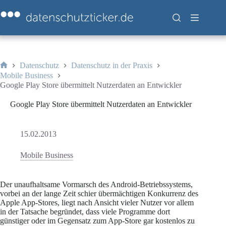
Zum
Inhalt
springen
Datenschutz
Datenschutz in der Praxis
Start
Mobile Business
Google Play Store übermittelt Nutzerdaten an Entwickler
Google Play Store übermittelt Nutzerdaten an Entwickler
15.02.2013
Mobile Business
Der unaufhaltsame Vormarsch des Android-Betriebssystems,
vorbei an der lange Zeit schier übermächtigen Konkurrenz des
Apple App-Stores, liegt nach Ansicht vieler Nutzer vor allem
in der Tatsache begründet, dass viele Programme dort
günstiger oder im Gegensatz zum App-Store gar kostenlos zu