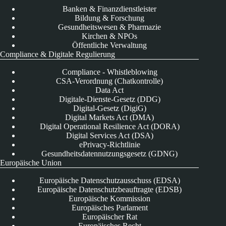
Banken & Finanzdienstleister
Bildung & Forschung
Gesundheitswesen & Pharmazie
Kirchen & NPOs
Öffentliche Verwaltung
Compliance & Digitale Regulierung
Compliance - Whistleblowing
CSA-Verordnung (Chatkontrolle)
Data Act
Digitale-Dienste-Gesetz (DDG)
Digital-Gesetz (DigiG)
Digital Markets Act (DMA)
Digital Operational Resilience Act (DORA)
Digital Services Act (DSA)
ePrivacy-Richtlinie
Gesundheitsdatennutzungsgesetz (GDNG)
Europäische Union
Europäische Datenschutzausschuss (EDSA)
Europäische Datenschutzbeauftragte (EDSB)
Europäische Kommission
Europäisches Parlament
Europäischer Rat
Europäisches Recht