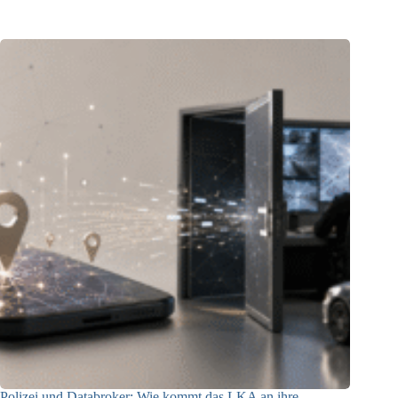
23.07.2026
Polizei und Databroker: Wie kommt das LKA an ihre