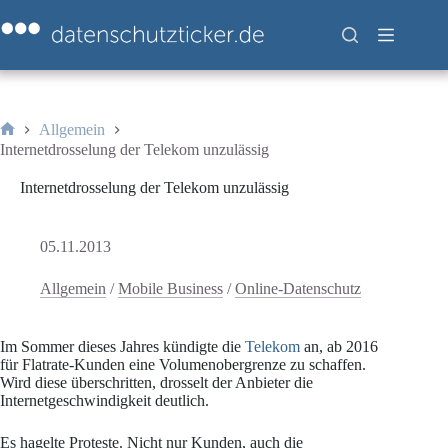
Zum
Inhalt
springen
Allgemein
Start
Internetdrosselung der Telekom unzulässig
Internetdrosselung der Telekom unzulässig
05.11.2013
Allgemein
/
Mobile Business
/
Online-Datenschutz
Im Sommer dieses Jahres kündigte die
Telekom
an, ab 2016
für Flatrate-Kunden eine Volumenobergrenze zu schaffen.
Wird diese überschritten, drosselt der Anbieter die
Internetgeschwindigkeit deutlich.
Es hagelte Proteste. Nicht nur Kunden, auch die