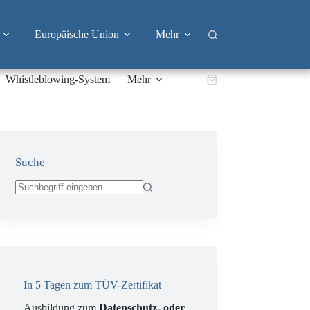
Europäische Union
Mehr
Whistleblowing-System
Mehr
Warenkorb
Suche
Keine
Ergebnisse
In 5 Tagen zum TÜV-Zertifikat
Ausbildung zum
Datenschutz- oder