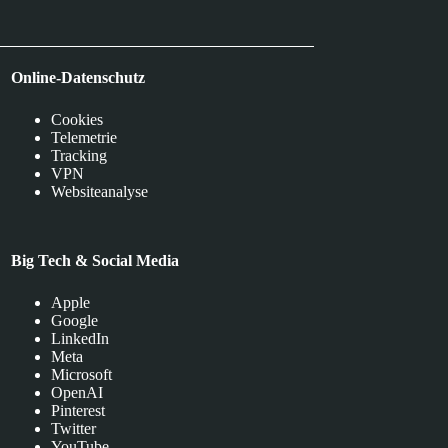
Online-Datenschutz
Cookies
Telemetrie
Tracking
VPN
Websiteanalyse
Big Tech & Social Media
Apple
Google
LinkedIn
Meta
Microsoft
OpenAI
Pinterest
Twitter
YouTube