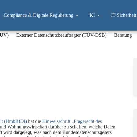
Compliance & Digitale Regulierung
KI
IT-Sicherheit
-TÜV)
Externer Datenschutzbeauftragter (TÜV-DSB)
Beratung
eit (HmbBfDI)
hat die
Hinweisschrift „Fragerecht des
n und Wohnungswirtschaft darüber zu schaffen, welche Daten
t wird dargelegt, was nach dem Bundesdatenschutzgesetz