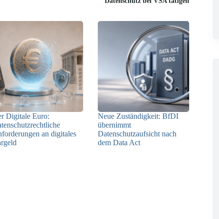
Datenschutz bei VSA tätigen
r Digitale Euro:
Neue Zuständigkeit: BfDI
tenschutzrechtliche
übernimmt
forderungen an digitales
Datenschutzaufsicht nach
rgeld
dem Data Act
23.06.2026
18.06.2026