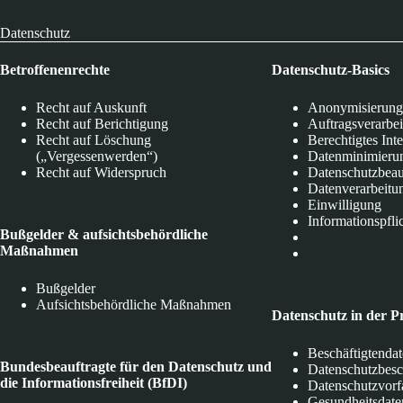
Datenschutz
Betroffenenrechte
Datenschutz-Basics
Recht auf Auskunft
Anonymisierung
Recht auf Berichtigung
Auftragsverarbe
Recht auf Löschung
Berechtigtes Int
(„Vergessenwerden“)
Datenminimieru
Recht auf Widerspruch
Datenschutzbeau
Datenverarbeitu
Einwilligung
Informationspfli
Bußgelder & aufsichtsbehördliche
Maßnahmen
Bußgelder
Aufsichtsbehördliche Maßnahmen
Datenschutz in der P
Beschäftigtenda
Bundesbeauftragte für den Datenschutz und
Datenschutzbes
die Informationsfreiheit (BfDI)
Datenschutzvorf
Gesundheitsdate