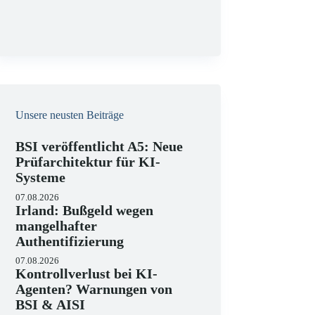
g
Unsere neusten Beiträge
BSI veröffentlicht A5: Neue
Prüfarchitektur für KI-
Systeme
07.08.2026
Irland: Bußgeld wegen
mangelhafter
Authentifizierung
07.08.2026
Kontrollverlust bei KI-
Agenten? Warnungen von
BSI & AISI