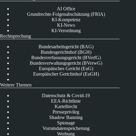
AI Office
Grundrechte-Folgenabschätzung (FRIA)
KI-Kompetenz
KI-News
KI-Verordnung
Rechtsprechung
Bundesarbeitsgericht (BAG)
Bundesgerichtshof (BGH)
Bundesverfassungsgericht (BVerfG)
Bundesverwaltungsgericht (BVerwG)
Europäisches Gericht (EuG)
Europäischer Gerichtshof (EuGH)
Weitere Themen
Datenschutz & Covid-19
EEA-Richtlinie
Kartellrecht
Presseprivileg
Shadow Banning
Spionage
Vorratsdatenspeicherung
Werbung