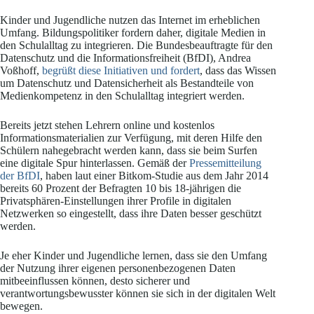
Kinder und Jugendliche nutzen das Internet im erheblichen
Umfang. Bildungspolitiker fordern daher, digitale Medien in
den Schulalltag zu integrieren. Die Bundesbeauftragte für den
Datenschutz und die Informationsfreiheit (BfDI), Andrea
Voßhoff,
begrüßt diese Initiativen und fordert
, dass das Wissen
um Datenschutz und Datensicherheit als Bestandteile von
Medienkompetenz in den Schulalltag integriert werden.
Bereits jetzt stehen Lehrern online und kostenlos
Informationsmaterialien zur Verfügung, mit deren Hilfe den
Schülern nahegebracht werden kann, dass sie beim Surfen
eine digitale Spur hinterlassen. Gemäß der
Pressemitteilung
der BfDI
, haben laut einer Bitkom-Studie aus dem Jahr 2014
bereits 60 Prozent der Befragten 10 bis 18-jährigen die
Privatsphären-Einstellungen ihrer Profile in digitalen
Netzwerken so eingestellt, dass ihre Daten besser geschützt
werden.
Je eher Kinder und Jugendliche lernen, dass sie den Umfang
der Nutzung ihrer eigenen personenbezogenen Daten
mitbeeinflussen können, desto sicherer und
verantwortungsbewusster können sie sich in der digitalen Welt
bewegen.