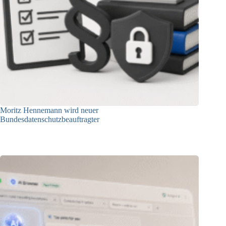
Moritz Hennemann wird neuer
Bundesdatenschutzbeauftragter
05.08.2026