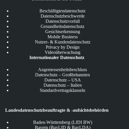
Beschäftigtendatenschutz
Datenschutzbeschwerde
Datenschutzvorfall
Gesundheitsdatenschutz
Gesichtserkennung
Mobile Business
Nutzer- & Kundendatenschutz
Privacy by Design
Videoüberwachung
Internationaler Datenschutz
Angemessenheitsbeschluss
Datenschutz – Großbritannien
Datenschutz – USA
Datenschutz – Italien
Standardvertragsklauseln
Landesdatenschutzbeauftragte & -aufsichtsbehörden
Baden-Württemberg (LfDI BW)
Bayern (BayLfD & BayLDA)