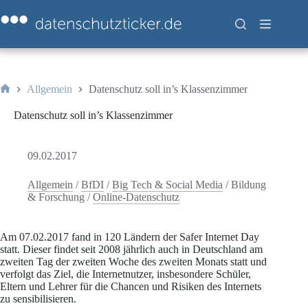
Zum
Inhalt
springen
Allgemein
Datenschutz soll in’s Klassenzimmer
Start
Datenschutz soll in’s Klassenzimmer
09.02.2017
Allgemein
/
BfDI
/
Big Tech & Social Media
/
Bildung
& Forschung
/
Online-Datenschutz
Am 07.02.2017 fand in 120 Ländern der Safer Internet Day
statt. Dieser findet seit 2008 jährlich auch in Deutschland am
zweiten Tag der zweiten Woche des zweiten Monats statt und
verfolgt das Ziel, die Internetnutzer, insbesondere Schüler,
Eltern und Lehrer für die Chancen und Risiken des Internets
zu sensibilisieren.