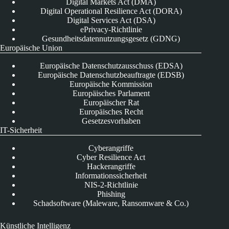
Digital Markets Act (DMA)
Digital Operational Resilience Act (DORA)
Digital Services Act (DSA)
ePrivacy-Richtlinie
Gesundheitsdatennutzungsgesetz (GDNG)
Europäische Union
Europäische Datenschutzausschuss (EDSA)
Europäische Datenschutzbeauftragte (EDSB)
Europäische Kommission
Europäisches Parlament
Europäischer Rat
Europäisches Recht
Gesetzesvorhaben
IT-Sicherheit
Cyberangriffe
Cyber Resilience Act
Hackerangriffe
Informationssicherheit
NIS-2-Richtlinie
Phishing
Schadsoftware (Maleware, Ransomware & Co.)
Künstliche Intelligenz