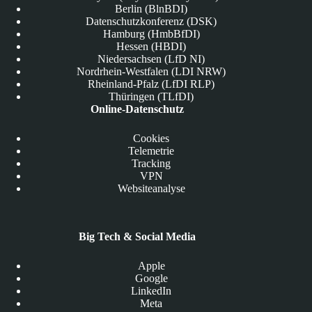
Berlin (BlnBDI)
Datenschutzkonferenz (DSK)
Hamburg (HmbBfDI)
Hessen (HBDI)
Niedersachsen (LfD NI)
Nordrhein-Westfalen (LDI NRW)
Rheinland-Pfalz (LfDI RLP)
Thüringen (TLfDI)
Online-Datenschutz
Cookies
Telemetrie
Tracking
VPN
Websiteanalyse
Big Tech & Social Media
Apple
Google
LinkedIn
Meta