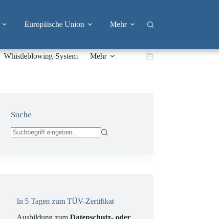
Europäische Union
Mehr
Whistleblowing-System
Mehr
Warenkorb
Suche
Keine
Ergebnisse
In 5 Tagen zum TÜV-Zertifikat
Ausbildung zum
Datenschutz- oder