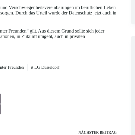
se und Verschwiegenheitsvereinbarungen im beruflichen Leben
 sorgen. Durch das Urteil wurde der Datenschutz jetzt auch in
ter Freunden“ gilt. Aus diesem Grund sollte sich jeder
mationen, in Zukunft umgeht, auch in privaten
nter Freunden
#
LG Düsseldorf
NÄCHSTER
BEITRAG