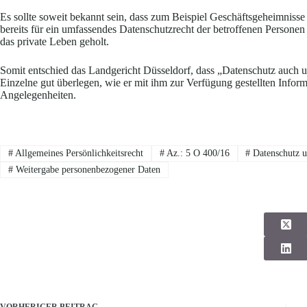
Es sollte soweit bekannt sein, dass zum Beispiel Geschäftsgeheimnis
bereits für ein umfassendes Datenschutzrecht der betroffenen Personen
das private Leben geholt.
Somit entschied das Landgericht Düsseldorf, dass „Datenschutz auch un
Einzelne gut überlegen, wie er mit ihm zur Verfügung gestellten Infor
Angelegenheiten.
#
Allgemeines Persönlichkeitsrecht
#
Az.: 5 O 400/16
#
Datenschutz u
#
Weitergabe personenbezogener Daten