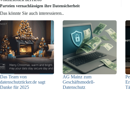
VORHERIGER
BEITRAG
Parteien vernachlässigen ihre Datensicherheit
Das könnte Sie auch interessieren..
Das Team von
AG Mainz zum
Pe
datenschutzticker.de sagt
Geschäftsmodell-
Er
Danke für 2025
Datenschutz
Tä
23.12.2025
04.06.2025