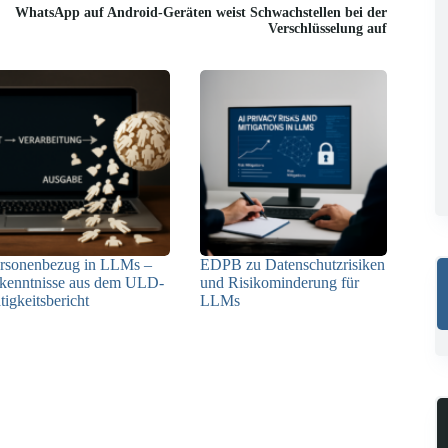
WhatsApp auf Android-Geräten weist Schwachstellen bei der
Verschlüsselung auf
rsonenbezug in LLMs –
EDPB zu Datenschutzrisiken
kenntnisse aus dem ULD-
und Risikominderung für
tigkeitsbericht
LLMs
13.05.2025
12.05.2025