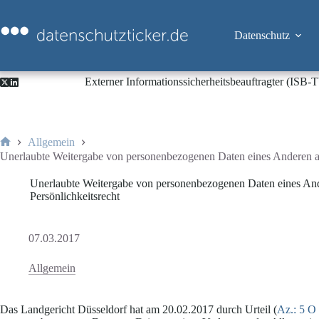
Zum
Inhalt
springen
Datenschutz
Externer Informationssicherheitsbeauftragter (ISB
Allgemein
Start
Unerlaubte Weitergabe von personenbezogenen Daten eines Anderen an 
Unerlaubte Weitergabe von personenbezogenen Daten eines Ande
Persönlichkeitsrecht
07.03.2017
Allgemein
Das Landgericht Düsseldorf hat am 20.02.2017 durch Urteil (
Az.: 5 O