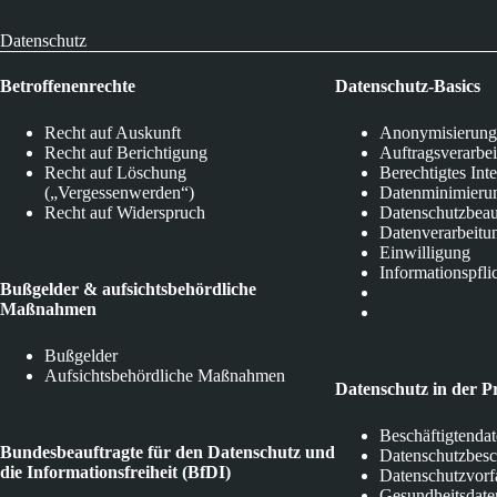
Datenschutz
Betroffenenrechte
Datenschutz-Basics
Recht auf Auskunft
Anonymisierung
Recht auf Berichtigung
Auftragsverarbe
Recht auf Löschung
Berechtigtes Int
(„Vergessenwerden“)
Datenminimieru
Recht auf Widerspruch
Datenschutzbeau
Datenverarbeitu
Einwilligung
Informationspfli
Bußgelder & aufsichtsbehördliche
Maßnahmen
Bußgelder
Aufsichtsbehördliche Maßnahmen
Datenschutz in der P
Beschäftigtenda
Bundesbeauftragte für den Datenschutz und
Datenschutzbes
die Informationsfreiheit (BfDI)
Datenschutzvorf
Gesundheitsdate