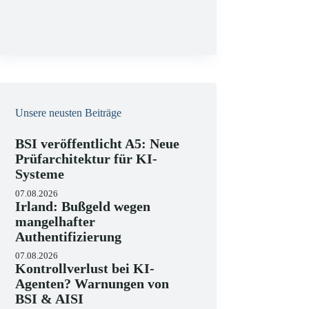
g
Unsere neusten Beiträge
BSI veröffentlicht A5: Neue
Prüfarchitektur für KI-
Systeme
07.08.2026
Irland: Bußgeld wegen
mangelhafter
Authentifizierung
07.08.2026
Kontrollverlust bei KI-
Agenten? Warnungen von
BSI & AISI