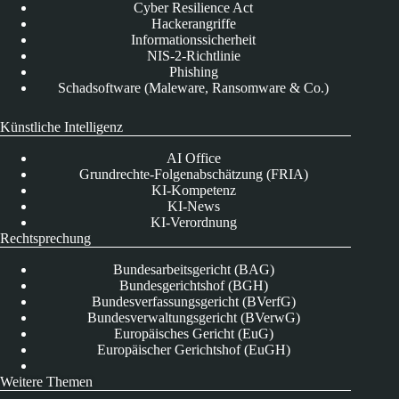
Cyber Resilience Act
Hackerangriffe
Informationssicherheit
NIS-2-Richtlinie
Phishing
Schadsoftware (Maleware, Ransomware & Co.)
Künstliche Intelligenz
AI Office
Grundrechte-Folgenabschätzung (FRIA)
KI-Kompetenz
KI-News
KI-Verordnung
Rechtsprechung
Bundesarbeitsgericht (BAG)
Bundesgerichtshof (BGH)
Bundesverfassungsgericht (BVerfG)
Bundesverwaltungsgericht (BVerwG)
Europäisches Gericht (EuG)
Europäischer Gerichtshof (EuGH)
Weitere Themen