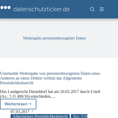
Zum
Inhalt
springen
Weitergabe personenbezogener Daten
Unerlaubte Weitergabe von personenbezogenen Daten eines
Anderen an einen Dritten verletzt das Allgemeine
Persönlichkeitsrecht
Das Landgericht Düsseldorf hat am 20.02.2017 durch Urteil
(Az.: 5 O 400/16) entschieden,…
Weiterlesen
Unerlaubte
Weitergabe
07.03.2017
von
Allgemeines Persönlichkeitsrecht
Az.: 5 O