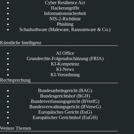
Cyber Resilience Act
Hackerangriffe
Informationssicherheit
NIS-2-Richtlinie
Phishing
Schadsoftware (Maleware, Ransomware & Co.)
Künstliche Intelligenz
AI Office
Grundrechte-Folgenabschätzung (FRIA)
KI-Kompetenz
KI-News
KI-Verordnung
Rechtsprechung
Bundesarbeitsgericht (BAG)
Bundesgerichtshof (BGH)
Bundesverfassungsgericht (BVerfG)
Bundesverwaltungsgericht (BVerwG)
Europäisches Gericht (EuG)
Europäischer Gerichtshof (EuGH)
Weitere Themen