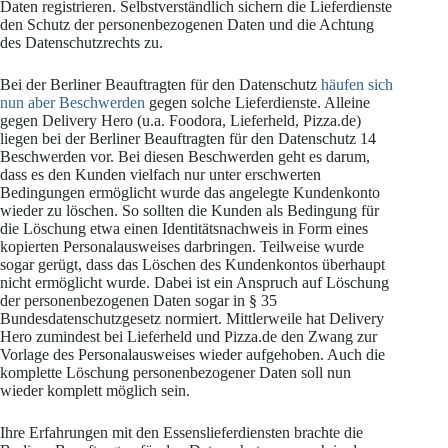
Daten registrieren. Selbstverständlich sichern die Lieferdienste
den Schutz der personenbezogenen Daten und die Achtung
des Datenschutzrechts zu.
Bei der Berliner Beauftragten für den Datenschutz
häufen sich
nun aber Beschwerden
gegen solche Lieferdienste. Alleine
gegen Delivery Hero (u.a. Foodora, Lieferheld, Pizza.de)
liegen bei der Berliner Beauftragten für den Datenschutz 14
Beschwerden vor. Bei diesen Beschwerden geht es darum,
dass es den Kunden vielfach nur unter erschwerten
Bedingungen ermöglicht wurde das angelegte Kundenkonto
wieder zu löschen. So sollten die Kunden als Bedingung für
die Löschung etwa einen Identitätsnachweis in Form eines
kopierten Personalausweises darbringen. Teilweise wurde
sogar gerügt, dass das Löschen des Kundenkontos überhaupt
nicht ermöglicht wurde. Dabei ist ein Anspruch auf Löschung
der personenbezogenen Daten sogar in § 35
Bundesdatenschutzgesetz normiert. Mittlerweile hat Delivery
Hero zumindest bei Lieferheld und Pizza.de den Zwang zur
Vorlage des Personalausweises wieder aufgehoben. Auch die
komplette Löschung personenbezogener Daten soll nun
wieder komplett möglich sein.
Ihre Erfahrungen mit den Essenslieferdiensten brachte die