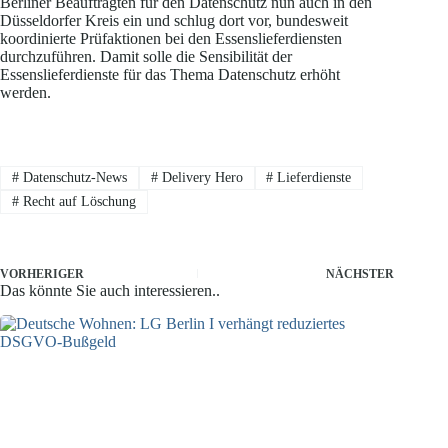
Berliner Beauftragten für den Datenschutz nun auch in den
Düsseldorfer Kreis ein und schlug dort vor, bundesweit
koordinierte Prüfaktionen bei den Essenslieferdiensten
durchzuführen. Damit solle die Sensibilität der
Essenslieferdienste für das Thema Datenschutz erhöht
werden.
#
Datenschutz-News
#
Delivery Hero
#
Lieferdienste
#
Recht auf Löschung
VORHERIGER
NÄCHSTER
Das könnte Sie auch interessieren..