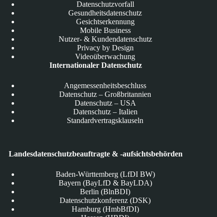
Datenschutzvorfall
Gesundheitsdatenschutz
Gesichtserkennung
Mobile Business
Nutzer- & Kundendatenschutz
Privacy by Design
Videoüberwachung
Internationaler Datenschutz
Angemessenheitsbeschluss
Datenschutz – Großbritannien
Datenschutz – USA
Datenschutz – Italien
Standardvertragsklauseln
Landesdatenschutzbeauftragte & -aufsichtsbehörden
Baden-Württemberg (LfDI BW)
Bayern (BayLfD & BayLDA)
Berlin (BlnBDI)
Datenschutzkonferenz (DSK)
Hamburg (HmbBfDI)