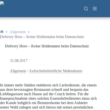
Zum
Inhalt
springen
Allgemein
Start
Delivery Hero – Keine Heldentaten beim Datenschutz
Delivery Hero – Keine Heldentaten beim Datenschutz
31.08.2017
Allgemein
/
Aufsichtsbehördliche Maßnahmen
In immer mehr Städten etablieren sich Lieferdienste, die einem
aus dem bevorzugten Restaurant schnell und bequem das
Lieblingsessen nach Hause auf die Couch liefern. Für die
Inanspruchnahme eines solchen Essenslieferdienstes muss sich
der Kunde lediglich ein Benutzerkonto bei dem Anbieter
seiner Wahl zulegen und sich hierzu mit seinen persönlichen