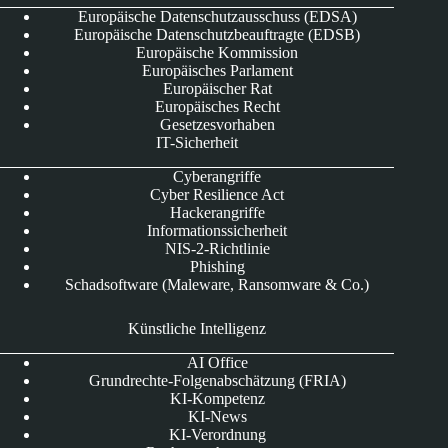
Europäische Datenschutzausschuss (EDSA)
Europäische Datenschutzbeauftragte (EDSB)
Europäische Kommission
Europäisches Parlament
Europäischer Rat
Europäisches Recht
Gesetzesvorhaben
IT-Sicherheit
Cyberangriffe
Cyber Resilience Act
Hackerangriffe
Informationssicherheit
NIS-2-Richtlinie
Phishing
Schadsoftware (Maleware, Ransomware & Co.)
Künstliche Intelligenz
AI Office
Grundrechte-Folgenabschätzung (FRIA)
KI-Kompetenz
KI-News
KI-Verordnung