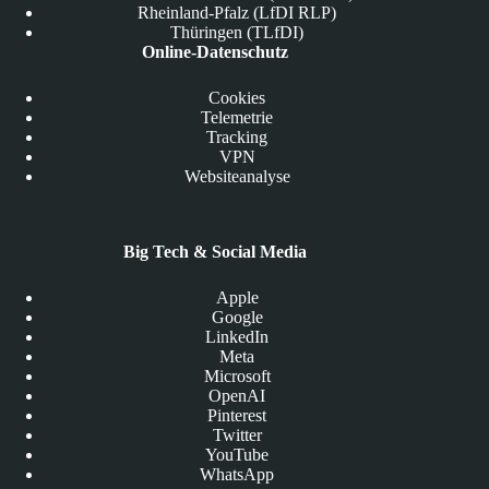
Rheinland-Pfalz (LfDI RLP)
Thüringen (TLfDI)
Online-Datenschutz
Cookies
Telemetrie
Tracking
VPN
Websiteanalyse
Big Tech & Social Media
Apple
Google
LinkedIn
Meta
Microsoft
OpenAI
Pinterest
Twitter
YouTube
WhatsApp