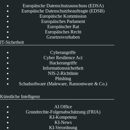
Europäische Datenschutzausschuss (EDSA)
Europäische Datenschutzbeauftragte (EDSB)
Europäische Kommission
Europäisches Parlament
Europäischer Rat
Europäisches Recht
Gesetzesvorhaben
IT-Sicherheit
Cyberangriffe
Cyber Resilience Act
Hackerangriffe
Informationssicherheit
NIS-2-Richtlinie
Phishing
Schadsoftware (Maleware, Ransomware & Co.)
Künstliche Intelligenz
AI Office
Grundrechte-Folgenabschätzung (FRIA)
KI-Kompetenz
KI-News
KI-Verordnung