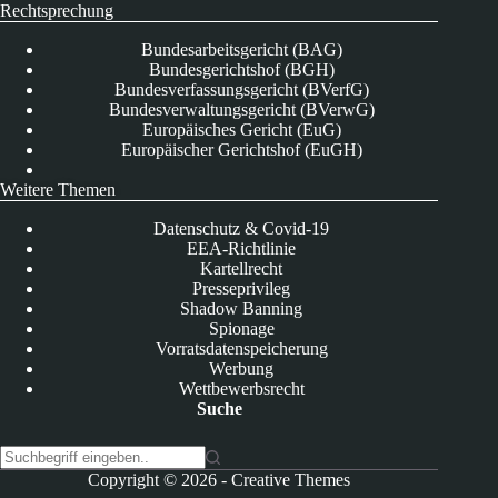
Rechtsprechung
Bundesarbeitsgericht (BAG)
Bundesgerichtshof (BGH)
Bundesverfassungsgericht (BVerfG)
Bundesverwaltungsgericht (BVerwG)
Europäisches Gericht (EuG)
Europäischer Gerichtshof (EuGH)
Weitere Themen
Datenschutz & Covid-19
EEA-Richtlinie
Kartellrecht
Presseprivileg
Shadow Banning
Spionage
Vorratsdatenspeicherung
Werbung
Wettbewerbsrecht
Suche
K
Copyright © 2026 -
Creative Themes
e