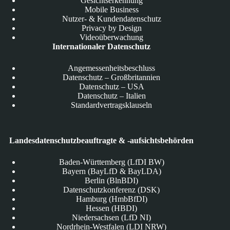
Gesichtserkennung
Mobile Business
Nutzer- & Kundendatenschutz
Privacy by Design
Videoüberwachung
Internationaler Datenschutz
Angemessenheitsbeschluss
Datenschutz – Großbritannien
Datenschutz – USA
Datenschutz – Italien
Standardvertragsklauseln
Landesdatenschutzbeauftragte & -aufsichtsbehörden
Baden-Württemberg (LfDI BW)
Bayern (BayLfD & BayLDA)
Berlin (BlnBDI)
Datenschutzkonferenz (DSK)
Hamburg (HmbBfDI)
Hessen (HBDI)
Niedersachsen (LfD NI)
Nordrhein-Westfalen (LDI NRW)