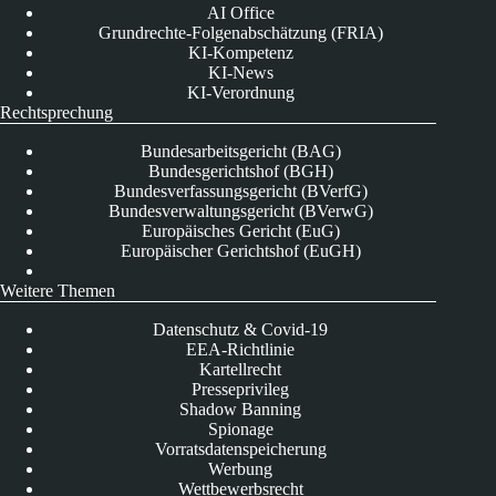
AI Office
Grundrechte-Folgenabschätzung (FRIA)
KI-Kompetenz
KI-News
KI-Verordnung
Rechtsprechung
Bundesarbeitsgericht (BAG)
Bundesgerichtshof (BGH)
Bundesverfassungsgericht (BVerfG)
Bundesverwaltungsgericht (BVerwG)
Europäisches Gericht (EuG)
Europäischer Gerichtshof (EuGH)
Weitere Themen
Datenschutz & Covid-19
EEA-Richtlinie
Kartellrecht
Presseprivileg
Shadow Banning
Spionage
Vorratsdatenspeicherung
Werbung
Wettbewerbsrecht