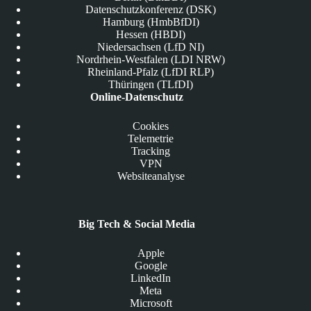
Datenschutzkonferenz (DSK)
Hamburg (HmbBfDI)
Hessen (HBDI)
Niedersachsen (LfD NI)
Nordrhein-Westfalen (LDI NRW)
Rheinland-Pfalz (LfDI RLP)
Thüringen (TLfDI)
Online-Datenschutz
Cookies
Telemetrie
Tracking
VPN
Websiteanalyse
Big Tech & Social Media
Apple
Google
LinkedIn
Meta
Microsoft