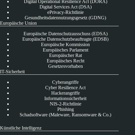
Digital Operational Resilience Act (DORA)
Digital Services Act (DSA)
ePrivacy-Richtlinie
Gesundheitsdatennutzungsgesetz (GDNG)
Europäische Union
Europäische Datenschutzausschuss (EDSA)
Europäische Datenschutzbeauftragte (EDSB)
Europäische Kommission
Europäisches Parlament
Europäischer Rat
Europäisches Recht
Gesetzesvorhaben
IT-Sicherheit
Cyberangriffe
Cyber Resilience Act
Hackerangriffe
Informationssicherheit
NIS-2-Richtlinie
Phishing
Schadsoftware (Maleware, Ransomware & Co.)
Künstliche Intelligenz