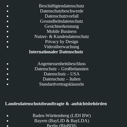
Beschäftigtendatenschutz
Datenschutzbeschwerde
Datenschutzvorfall
Gesundheitsdatenschutz
Gesichtserkennung
Mobile Business
Nutzer- & Kundendatenschutz
Privacy by Design
Videoüberwachung
Internationaler Datenschutz
Angemessenheitsbeschluss
Datenschutz – Großbritannien
Datenschutz – USA
Datenschutz – Italien
Standardvertragsklauseln
Landesdatenschutzbeauftragte & -aufsichtsbehörden
Baden-Württemberg (LfDI BW)
Bayern (BayLfD & BayLDA)
Berlin (BlnBDI)