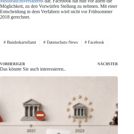
Missbrauchsverfahrens
dar. Facebook hat nun vor allem die
Möglichkeit, zu den Vorwürfen Stellung zu nehmen. Mit einer
Entscheidung in dem Verfahren wird nicht vor Frühsommer
2018 gerechnet.
#
Bundeskartellamt
#
Datenschutz-News
#
Facebook
VORHERIGER
NÄCHSTER
Das könnte Sie auch interessieren..