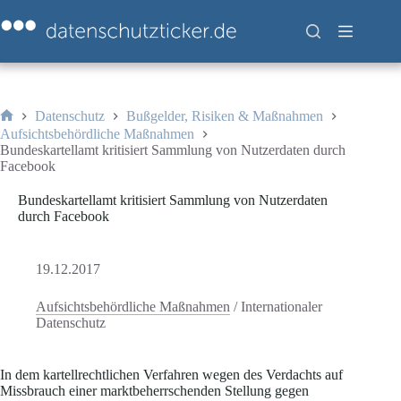
Zum
Inhalt
springen
Datenschutz
Bußgelder, Risiken & Maßnahmen
Start
Aufsichtsbehördliche Maßnahmen
Bundeskartellamt kritisiert Sammlung von Nutzerdaten durch
Facebook
Bundeskartellamt kritisiert Sammlung von Nutzerdaten
durch Facebook
19.12.2017
Aufsichtsbehördliche Maßnahmen
/
Internationaler
Datenschutz
In dem kartellrechtlichen Verfahren wegen des Verdachts auf
Missbrauch einer marktbeherrschenden Stellung gegen