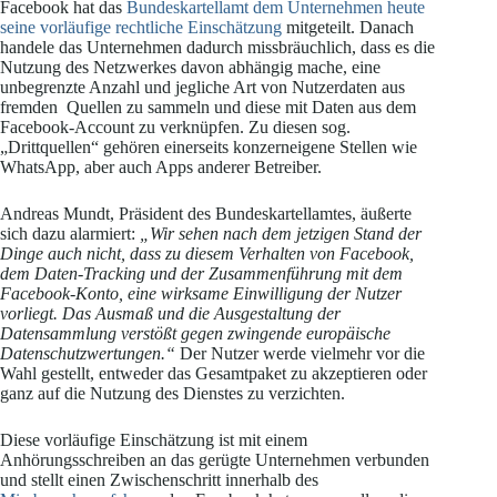
Facebook hat das
Bundeskartellamt dem Unternehmen heute
seine vorläufige rechtliche Einschätzung
mitgeteilt. Danach
handele das Unternehmen dadurch missbräuchlich, dass es die
Nutzung des Netzwerkes davon abhängig mache, eine
unbegrenzte Anzahl und jegliche Art von Nutzerdaten aus
fremden Quellen zu sammeln und diese mit Daten aus dem
Facebook-Account zu verknüpfen. Zu diesen sog.
„Drittquellen“ gehören einerseits konzerneigene Stellen wie
WhatsApp, aber auch Apps anderer Betreiber.
Andreas Mundt, Präsident des Bundeskartellamtes, äußerte
sich dazu alarmiert:
„Wir sehen nach dem jetzigen Stand der
Dinge auch nicht, dass zu diesem Verhalten von Facebook,
dem Daten-Tracking und der Zusammenführung mit dem
Facebook-Konto, eine wirksame Einwilligung der Nutzer
vorliegt. Das Ausmaß und die Ausgestaltung der
Datensammlung verstößt gegen zwingende europäische
Datenschutzwertungen.“
Der Nutzer werde vielmehr vor die
Wahl gestellt, entweder das Gesamtpaket zu akzeptieren oder
ganz auf die Nutzung des Dienstes zu verzichten.
Diese vorläufige Einschätzung ist mit einem
Anhörungsschreiben an das gerügte Unternehmen verbunden
und stellt einen Zwischenschritt innerhalb des