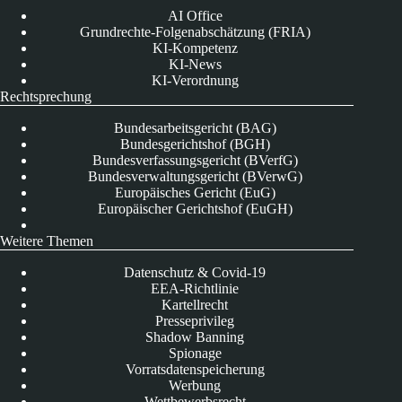
AI Office
Grundrechte-Folgenabschätzung (FRIA)
KI-Kompetenz
KI-News
KI-Verordnung
Rechtsprechung
Bundesarbeitsgericht (BAG)
Bundesgerichtshof (BGH)
Bundesverfassungsgericht (BVerfG)
Bundesverwaltungsgericht (BVerwG)
Europäisches Gericht (EuG)
Europäischer Gerichtshof (EuGH)
Weitere Themen
Datenschutz & Covid-19
EEA-Richtlinie
Kartellrecht
Presseprivileg
Shadow Banning
Spionage
Vorratsdatenspeicherung
Werbung
Wettbewerbsrecht