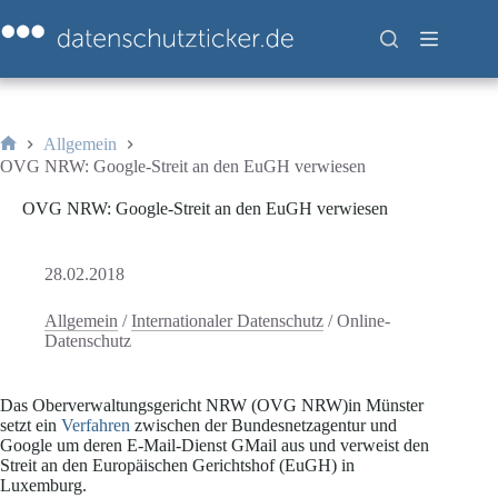
Zum
Inhalt
springen
Allgemein
Start
OVG NRW: Google-Streit an den EuGH verwiesen
OVG NRW: Google-Streit an den EuGH verwiesen
28.02.2018
Allgemein
/
Internationaler Datenschutz
/
Online-
Datenschutz
Das Oberverwaltungsgericht NRW (OVG NRW)in Münster
setzt ein
Verfahren
zwischen der Bundesnetzagentur und
Google um deren E-Mail-Dienst GMail aus und verweist den
Streit an den Europäischen Gerichtshof (EuGH) in
Luxemburg.