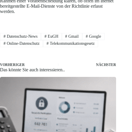
Rahmen einer Vorabentscheidung klären, ob offen im Inernet
bereitgestellte E-Mail-Dienste von der Richtlinie erfasst
werden.
#
Datenschutz-News
#
EuGH
#
Gmail
#
Google
#
Online-Datenschutz
#
Telekommunikationsgesetz
VORHERIGER
NÄCHSTER
Das könnte Sie auch interessieren..