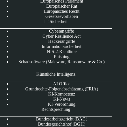
Europäisches Parlament
Europäischer Rat
Europäisches Recht
Gesetzesvorhaben
IT-Sicherheit
Cyberangriffe
Cyber Resilience Act
Hackerangriffe
Informationssicherheit
NIS-2-Richtlinie
Phishing
Schadsoftware (Maleware, Ransomware & Co.)
Künstliche Intelligenz
AI Office
Grundrechte-Folgenabschätzung (FRIA)
KI-Kompetenz
KI-News
KI-Verordnung
Rechtsprechung
Bundesarbeitsgericht (BAG)
Bundesgerichtshof (BGH)