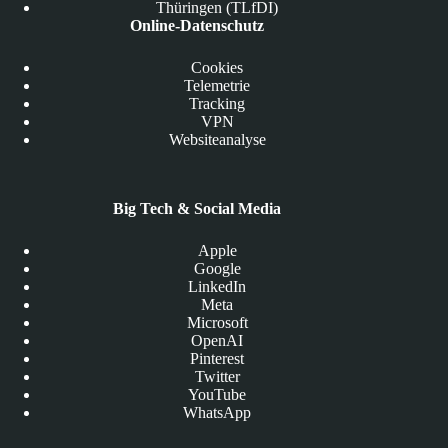
Thüringen (TLfDI)
Online-Datenschutz
Cookies
Telemetrie
Tracking
VPN
Websiteanalyse
Big Tech & Social Media
Apple
Google
LinkedIn
Meta
Microsoft
OpenAI
Pinterest
Twitter
YouTube
WhatsApp