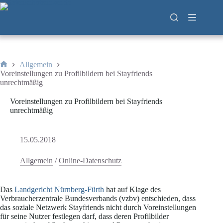
Zum
Inhalt
springen
Allgemein
Start
Voreinstellungen zu Profilbildern bei Stayfriends
unrechtmäßig
Voreinstellungen zu Profilbildern bei Stayfriends
unrechtmäßig
15.05.2018
Allgemein
/
Online-Datenschutz
Das
Landgericht Nürnberg-Fürth
hat auf Klage des
Verbraucherzentrale Bundesverbands (vzbv) entschieden, dass
das soziale Netzwerk Stayfriends nicht durch Voreinstellungen
für seine Nutzer festlegen darf, dass deren Profilbilder