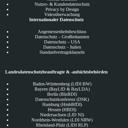
Nutzer- & Kundendatenschutz
Privacy by Design
Videoüberwachung
Internationaler Datenschutz
Angemessenheitsbeschluss
Datenschutz – Großbritannien
Datenschutz – USA
Datenschutz – Italien
Standardvertragsklauseln
Landesdatenschutzbeauftragte & -aufsichtsbehörden
Baden-Württemberg (LfDI BW)
Bayern (BayLfD & BayLDA)
Berlin (BlnBDI)
Datenschutzkonferenz (DSK)
Hamburg (HmbBfDI)
Hessen (HBDI)
Niedersachsen (LfD NI)
Nordrhein-Westfalen (LDI NRW)
Rheinland-Pfalz (LfDI RLP)