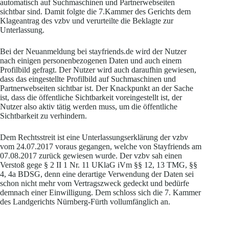
automatisch auf Suchmaschinen und Partnerwebseiten
sichtbar sind. Damit folgte die 7.Kammer des Gerichts dem
Klageantrag des vzbv und verurteilte die Beklagte zur
Unterlassung.
Bei der Neuanmeldung bei stayfriends.de wird der Nutzer
nach einigen personenbezogenen Daten und auch einem
Profilbild gefragt. Der Nutzer wird auch daraufhin gewiesen,
dass das eingestellte Profilbild auf Suchmaschinen und
Partnerwebseiten sichtbar ist. Der Knackpunkt an der Sache
ist, dass die öffentliche Sichtbarkeit voreingestellt ist, der
Nutzer also aktiv tätig werden muss, um die öffentliche
Sichtbarkeit zu verhindern.
Dem Rechtsstreit ist eine Unterlassungserklärung der vzbv
vom 24.07.2017 voraus gegangen, welche von Stayfriends am
07.08.2017 zurück gewiesen wurde. Der vzbv sah einen
Verstoß gege § 2 II 1 Nr. 11 UKlaG iVm §§ 12, 13 TMG, §§
4, 4a BDSG, denn eine derartige Verwendung der Daten sei
schon nicht mehr vom Vertragszweck gedeckt und bedürfe
demnach einer Einwilligung. Dem schloss sich die 7. Kammer
des Landgerichts Nürnberg-Fürth vollumfänglich an.