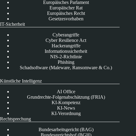
Europäisches Parlament
Europäischer Rat
Europäisches Recht
Gesetzesvorhaben
IT-Sicherheit
Cyberangriffe
Cyber Resilience Act
Hackerangriffe
Informationssicherheit
NIS-2-Richtlinie
Phishing
Schadsoftware (Maleware, Ransomware & Co.)
Künstliche Intelligenz
AI Office
Grundrechte-Folgenabschätzung (FRIA)
KI-Kompetenz
KI-News
KI-Verordnung
Rechtsprechung
Bundesarbeitsgericht (BAG)
Bundesgerichtshof (BGH)