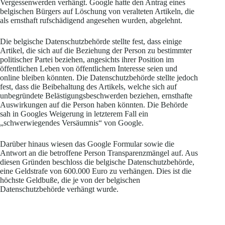
Vergessenwerden verhängt. Google hatte den Antrag eines
belgischen Bürgers auf Löschung von veralteten Artikeln, die
als ernsthaft rufschädigend angesehen wurden, abgelehnt.
Die belgische Datenschutzbehörde stellte fest, dass einige
Artikel, die sich auf die Beziehung der Person zu bestimmter
politischer Partei beziehen, angesichts ihrer Position im
öffentlichen Leben von öffentlichem Interesse seien und
online bleiben könnten. Die Datenschutzbehörde stellte jedoch
fest, dass die Beibehaltung des Artikels, welche sich auf
unbegründete Belästigungsbeschwerden beziehen, ernsthafte
Auswirkungen auf die Person haben könnten. Die Behörde
sah in Googles Weigerung in letzterem Fall ein
„schwerwiegendes Versäumnis“ von Google.
Darüber hinaus wiesen das Google Formular sowie die
Antwort an die betroffene Person Transparenzmängel auf. Aus
diesen Gründen beschloss die belgische Datenschutzbehörde,
eine Geldstrafe von 600.000 Euro zu verhängen. Dies ist die
höchste Geldbuße, die je von der belgischen
Datenschutzbehörde verhängt wurde.