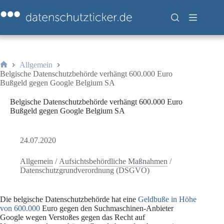
Zum
Inhalt
springen
Allgemein
Start
Belgische Datenschutzbehörde verhängt 600.000 Euro
Bußgeld gegen Google Belgium SA
Belgische Datenschutzbehörde verhängt 600.000 Euro
Bußgeld gegen Google Belgium SA
24.07.2020
Allgemein
/
Aufsichtsbehördliche Maßnahmen
/
Datenschutzgrundverordnung (DSGVO)
Die belgische Datenschutzbehörde hat eine
Geldbuße in Höhe
von 600.000
Euro gegen den Suchmaschinen-Anbieter
Google wegen Verstoßes gegen das Recht auf