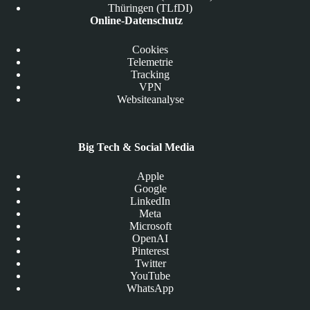
Thüringen (TLfDI)
Online-Datenschutz
Cookies
Telemetrie
Tracking
VPN
Websiteanalyse
Big Tech & Social Media
Apple
Google
LinkedIn
Meta
Microsoft
OpenAI
Pinterest
Twitter
YouTube
WhatsApp