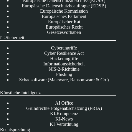
Europäische Datenschutzausschuss (EDSA)
Europäische Datenschutzbeauftragte (EDSB)
Europäische Kommission
Europäisches Parlament
Europäischer Rat
Europäisches Recht
Gesetzesvorhaben
IT-Sicherheit
Cyberangriffe
Cyber Resilience Act
Hackerangriffe
Informationssicherheit
NIS-2-Richtlinie
Phishing
Schadsoftware (Maleware, Ransomware & Co.)
Künstliche Intelligenz
AI Office
Grundrechte-Folgenabschätzung (FRIA)
KI-Kompetenz
KI-News
KI-Verordnung
Rechtsprechung