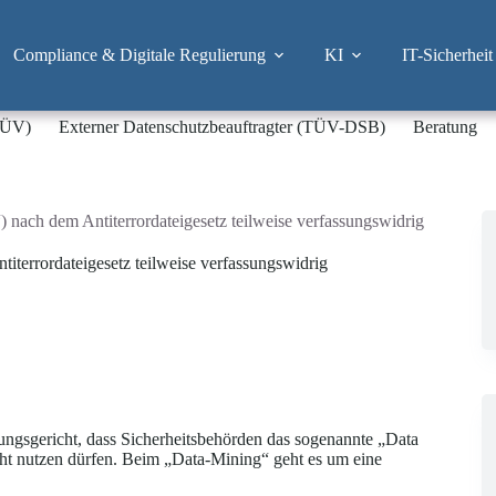
Compliance & Digitale Regulierung
KI
IT-Sicherheit
-TÜV)
Externer Datenschutzbeauftragter (TÜV-DSB)
Beratung
nach dem Antiterrordateigesetz teilweise verfassungswidrig
terrordateigesetz teilweise verfassungswidrig
ngsgericht, dass Sicherheitsbehörden das sogenannte „Data
t nutzen dürfen. Beim „Data-Mining“ geht es um eine