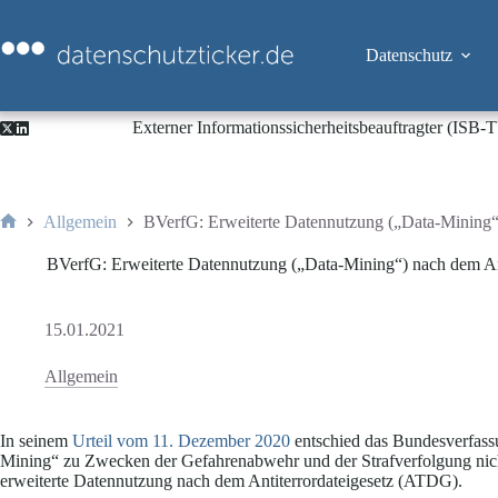
Zum
Inhalt
springen
Datenschutz
Externer Informationssicherheitsbeauftragter (ISB
Allgemein
BVerfG: Erweiterte Datennutzung („Data-Mining“) 
Start
BVerfG: Erweiterte Datennutzung („Data-Mining“) nach dem Anti
15.01.2021
Allgemein
In seinem
Urteil vom 11. Dezember 2020
entschied das Bundesverfassu
Mining“ zu Zwecken der Gefahrenabwehr und der Strafverfolgung nich
erweiterte Datennutzung nach dem Antiterrordateigesetz (ATDG).