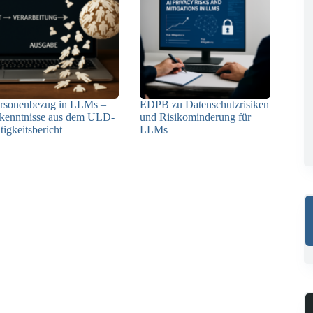
rsonenbezug in LLMs –
EDPB zu Datenschutzrisiken
kenntnisse aus dem ULD-
und Risikominderung für
tigkeitsbericht
LLMs
13.05.2025
12.05.2025