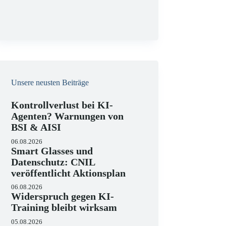
g
Unsere neusten Beiträge
Kontrollverlust bei KI-
Agenten? Warnungen von
BSI & AISI
06.08.2026
Smart Glasses und
Datenschutz: CNIL
veröffentlicht Aktionsplan
06.08.2026
Widerspruch gegen KI-
Training bleibt wirksam
05.08.2026