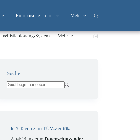
Europäische Union
Mehr
Whistleblowing-System
Mehr
Warenkorb
Suche
Keine
Ergebnisse
In 5 Tagen zum TÜV-Zertifikat
Ausbildung zum
Datenschutz- oder