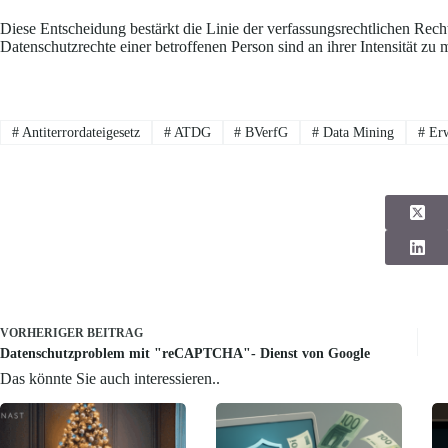
Diese Entscheidung bestärkt die Linie der verfassungsrechtlichen Rechts
Datenschutzrechte einer betroffenen Person sind an ihrer Intensität zu
#
Antiterrordateigesetz
#
ATDG
#
BVerfG
#
Data Mining
#
Erw
VORHERIGER
BEITRAG
Datenschutzproblem mit "reCAPTCHA"- Dienst von Google
Das könnte Sie auch interessieren..