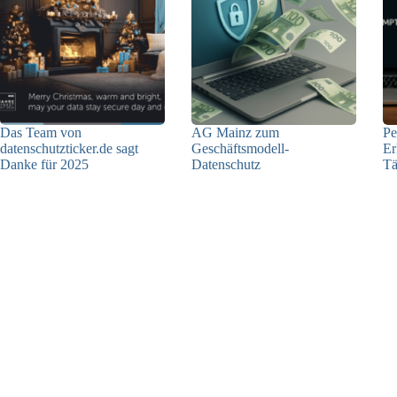
Das Team von
AG Mainz zum
Pe
datenschutzticker.de sagt
Geschäftsmodell-
Er
Danke für 2025
Datenschutz
Tä
23.12.2025
04.06.2025