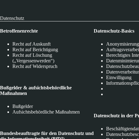
Datenschutz
Betroffenenrechte
Datenschutz-Basics
Recht auf Auskunft
Anonymisierung
Recht auf Berichtigung
Auftragsverarbe
Recht auf Löschung
Berechtigtes Int
(„Vergessenwerden“)
Datenminimieru
Recht auf Widerspruch
Datenschutzbeau
Datenverarbeitu
Einwilligung
Informationspfli
Bußgelder & aufsichtsbehördliche
Maßnahmen
Bußgelder
Aufsichtsbehördliche Maßnahmen
Datenschutz in der P
Beschäftigtenda
Bundesbeauftragte für den Datenschutz und
Datenschutzbes
die Informationsfreiheit (BfDI)