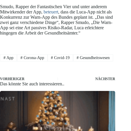
Smudo, Rapper der Fantastischen Vier und unter anderem
Mitwirkender der App,
beteuert
, dass die Luca-App nicht als
Konkurrenz zur Warn-App des Bundes geplant ist. „Das sind
zwei ganz verschiedene Dinge“, Rapper Smudo, „Die Warn-
App sei eine Art passives Risiko-Radar, Luca erleichtere
hingegen die Arbeit der Gesundheitsämter.“
#
App
#
Corona-App
#
Covid-19
#
Gesundheitswesen
VORHERIGER
NÄCHSTER
Das könnte Sie auch interessieren..