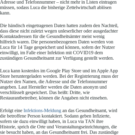
Adresse und Telefonnummer – nicht mehr in Listen eintragen
müssen, sodass Luca die bisherige Zettelwirtschaft ablösen
kann.
Die händisch eingetragenen Daten hatten zudem den Nachteil,
dass diese nicht zuletzt wegen unleserlicher oder ausgedachter
Kontaktadressen für die Gesundheitsämter meist wenig
hilfreich waren. Die personenbezogenen Daten werden von
Luca für 14 Tage gespeichert und können, sofern der Nutzer
einwilligt, im Falle einer Infektion mit COVID19 dem
zuständigen Gesundheitsamt zur Verfügung gestellt werden.
Luca kann kostenlos im Google Play Store und im Apple App
Store heruntergeladen werden. Bei der Registrierung muss der
Nutzer den Namen, die Adresse und die Telefonnummer
angeben. Laut Hersteller werden die Daten anonym und
verschlüsselt gespeichert. Das heißt: Dritte, wie
Restaurantbetreiber, können die Angaben nicht einsehen.
Erfolgt eine
Infektions-Meldung
an das Gesundheitsamt, wird
die betroffene Person kontaktiert. Sodann geben Infizierte,
sofern sie dazu einwilligt haben, in Luca via TAN ihre
Historie, sprich die Orte und Veranstaltungseinrichtungen, die
sie besucht haben, an das Gesundheitsamt frei. Das zuständige