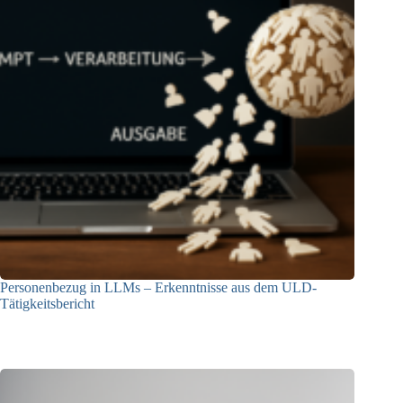
Personenbezug in LLMs – Erkenntnisse aus dem ULD-
Tätigkeitsbericht
13.05.2025