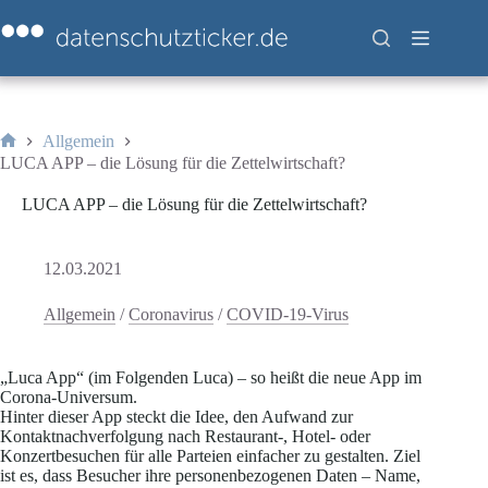
Zum
Inhalt
springen
Allgemein
Start
LUCA APP – die Lösung für die Zettelwirtschaft?
LUCA APP – die Lösung für die Zettelwirtschaft?
12.03.2021
Allgemein
/
Coronavirus
/
COVID-19-Virus
„Luca App“ (im Folgenden Luca) – so heißt die neue App im
Corona-Universum.
Hinter dieser App steckt die Idee, den Aufwand zur
Kontaktnachverfolgung nach Restaurant-, Hotel- oder
Konzertbesuchen für alle Parteien einfacher zu gestalten. Ziel
ist es, dass Besucher ihre personenbezogenen Daten – Name,