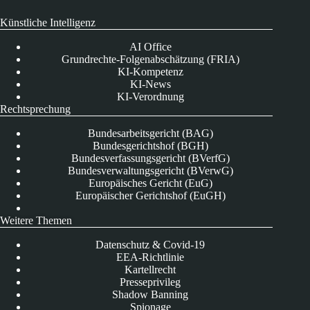
Künstliche Intelligenz
AI Office
Grundrechte-Folgenabschätzung (FRIA)
KI-Kompetenz
KI-News
KI-Verordnung
Rechtsprechung
Bundesarbeitsgericht (BAG)
Bundesgerichtshof (BGH)
Bundesverfassungsgericht (BVerfG)
Bundesverwaltungsgericht (BVerwG)
Europäisches Gericht (EuG)
Europäischer Gerichtshof (EuGH)
Weitere Themen
Datenschutz & Covid-19
EEA-Richtlinie
Kartellrecht
Presseprivileg
Shadow Banning
Spionage