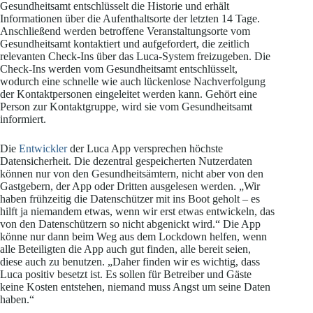
Gesundheitsamt entschlüsselt die Historie und erhält
Informationen über die Aufenthaltsorte der letzten 14 Tage.
Anschließend werden betroffene Veranstaltungsorte vom
Gesundheitsamt kontaktiert und aufgefordert, die zeitlich
relevanten Check-Ins über das Luca-System freizugeben. Die
Check-Ins werden vom Gesundheitsamt entschlüsselt,
wodurch eine schnelle wie auch lückenlose Nachverfolgung
der Kontaktpersonen eingeleitet werden kann. Gehört eine
Person zur Kontaktgruppe, wird sie vom Gesundheitsamt
informiert.
Die
Entwickler
der Luca App versprechen höchste
Datensicherheit. Die dezentral gespeicherten Nutzerdaten
können nur von den Gesundheitsämtern, nicht aber von den
Gastgebern, der App oder Dritten ausgelesen werden. „Wir
haben frühzeitig die Datenschützer mit ins Boot geholt – es
hilft ja niemandem etwas, wenn wir erst etwas entwickeln, das
von den Datenschützern so nicht abgenickt wird.“ Die App
könne nur dann beim Weg aus dem Lockdown helfen, wenn
alle Beteiligten die App auch gut finden, alle bereit seien,
diese auch zu benutzen. „Daher finden wir es wichtig, dass
Luca positiv besetzt ist. Es sollen für Betreiber und Gäste
keine Kosten entstehen, niemand muss Angst um seine Daten
haben.“