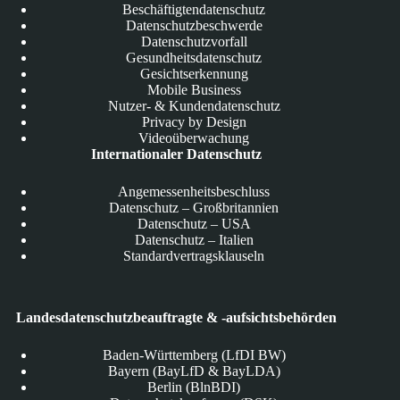
Beschäftigtendatenschutz
Datenschutzbeschwerde
Datenschutzvorfall
Gesundheitsdatenschutz
Gesichtserkennung
Mobile Business
Nutzer- & Kundendatenschutz
Privacy by Design
Videoüberwachung
Internationaler Datenschutz
Angemessenheitsbeschluss
Datenschutz – Großbritannien
Datenschutz – USA
Datenschutz – Italien
Standardvertragsklauseln
Landesdatenschutzbeauftragte & -aufsichtsbehörden
Baden-Württemberg (LfDI BW)
Bayern (BayLfD & BayLDA)
Berlin (BlnBDI)