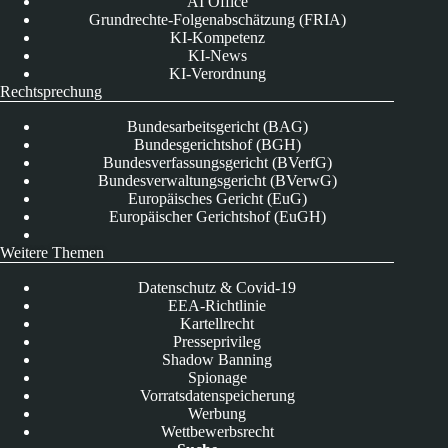
AI Office
Grundrechte-Folgenabschätzung (FRIA)
KI-Kompetenz
KI-News
KI-Verordnung
Rechtsprechung
Bundesarbeitsgericht (BAG)
Bundesgerichtshof (BGH)
Bundesverfassungsgericht (BVerfG)
Bundesverwaltungsgericht (BVerwG)
Europäisches Gericht (EuG)
Europäischer Gerichtshof (EuGH)
Weitere Themen
Datenschutz & Covid-19
EEA-Richtlinie
Kartellrecht
Presseprivileg
Shadow Banning
Spionage
Vorratsdatenspeicherung
Werbung
Wettbewerbsrecht