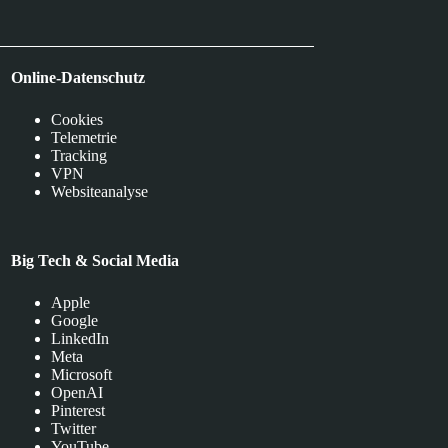
Online-Datenschutz
Cookies
Telemetrie
Tracking
VPN
Websiteanalyse
Big Tech & Social Media
Apple
Google
LinkedIn
Meta
Microsoft
OpenAI
Pinterest
Twitter
YouTube