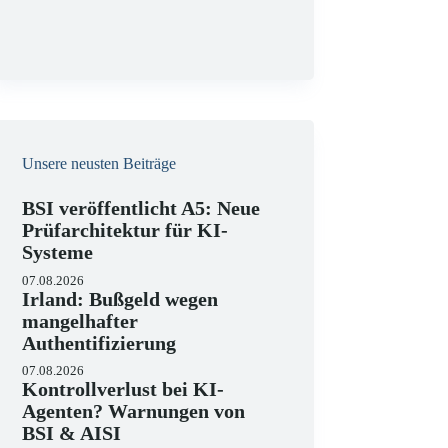
g
Unsere neusten Beiträge
BSI veröffentlicht A5: Neue
Prüfarchitektur für KI-
Systeme
07.08.2026
Irland: Bußgeld wegen
mangelhafter
Authentifizierung
07.08.2026
Kontrollverlust bei KI-
Agenten? Warnungen von
BSI & AISI