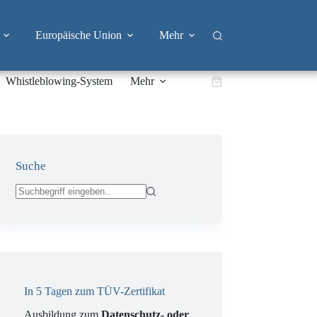
Europäische Union
Mehr
Whistleblowing-System
Mehr
Warenkorb
Suche
Keine
Ergebnisse
In 5 Tagen zum TÜV-Zertifikat
Ausbildung zum
Datenschutz- oder