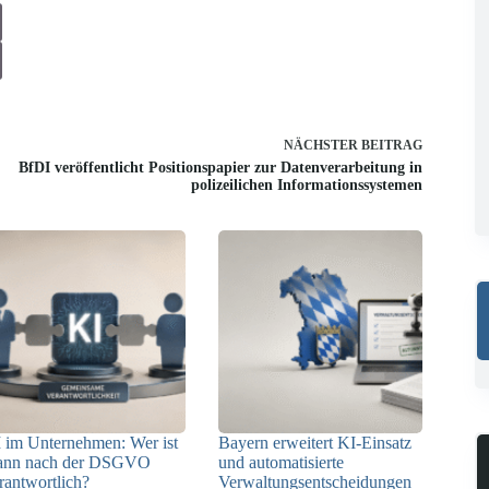
NÄCHSTER
BEITRAG
BfDI veröffentlicht Positionspapier zur Datenverarbeitung in
polizeilichen Informationssystemen
 im Unternehmen: Wer ist
Bayern erweitert KI-Einsatz
ann nach der DSGVO
und automatisierte
rantwortlich?
Verwaltungsentscheidungen