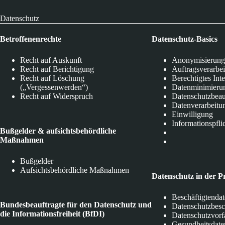
Datenschutz
Betroffenenrechte
Datenschutz-Basics
Recht auf Auskunft
Anonymisierung
Recht auf Berichtigung
Auftragsverarbe
Recht auf Löschung
Berechtigtes Int
(„Vergessenwerden“)
Datenminimieru
Recht auf Widerspruch
Datenschutzbeau
Datenverarbeitu
Einwilligung
Informationspfli
Bußgelder & aufsichtsbehördliche
Maßnahmen
Bußgelder
Aufsichtsbehördliche Maßnahmen
Datenschutz in der P
Beschäftigtenda
Bundesbeauftragte für den Datenschutz und
Datenschutzbes
die Informationsfreiheit (BfDI)
Datenschutzvorf
Gesundheitsdate