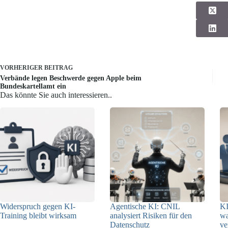
VORHERIGER
BEITRAG
Verbände legen Beschwerde gegen Apple beim
Bundeskartellamt ein
Das könnte Sie auch interessieren..
Widerspruch gegen KI-
Agentische KI: CNIL
KI
Training bleibt wirksam
analysiert Risiken für den
w
Datenschutz
ve