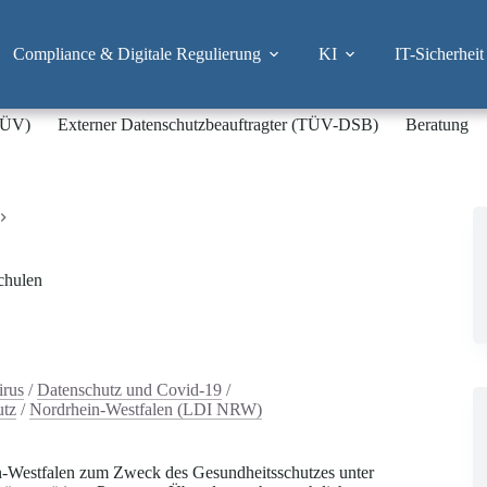
Compliance & Digitale Regulierung
KI
IT-Sicherheit
-TÜV)
Externer Datenschutzbeauftragter (TÜV-DSB)
Beratung
chulen
rus
/
Datenschutz und Covid-19
/
utz
/
Nordrhein-Westfalen (LDI NRW)
-Westfalen zum Zweck des Gesundheitsschutzes unter