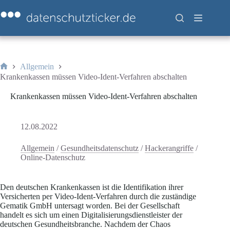
Zum
Inhalt
springen
Allgemein
Start
Krankenkassen müssen Video-Ident-Verfahren abschalten
Krankenkassen müssen Video-Ident-Verfahren abschalten
12.08.2022
Allgemein
/
Gesundheitsdatenschutz
/
Hackerangriffe
/
Online-Datenschutz
Den deutschen Krankenkassen ist die Identifikation ihrer
Versicherten per Video-Ident-Verfahren durch die zuständige
Gematik GmbH untersagt worden. Bei der Gesellschaft
handelt es sich um einen Digitalisierungsdienstleister der
deutschen Gesundheitsbranche. Nachdem der Chaos