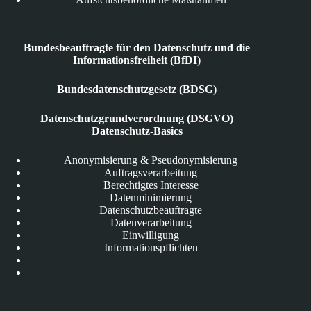
Bundesbeauftragte für den Datenschutz und die
Informationsfreiheit (BfDI)
Bundesdatenschutzgesetz (BDSG)
Datenschutzgrundverordnung (DSGVO)
Datenschutz-Basics
Anonymisierung & Pseudonymisierung
Auftragsverarbeitung
Berechtigtes Interesse
Datenminimierung
Datenschutzbeauftragte
Datenverarbeitung
Einwilligung
Informationspflichten