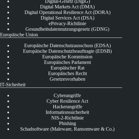
Digital-Gesetz (DigiG)
Digital Markets Act (DMA)
Digital Operational Resilience Act (DORA)
Digital Services Act (DSA)
ePrivacy-Richtlinie
Gesundheitsdatennutzungsgesetz (GDNG)
Europäische Union
Europäische Datenschutzausschuss (EDSA)
Europäische Datenschutzbeauftragte (EDSB)
Europäische Kommission
Europäisches Parlament
Europäischer Rat
Europäisches Recht
Gesetzesvorhaben
IT-Sicherheit
Cyberangriffe
Cyber Resilience Act
Hackerangriffe
Informationssicherheit
NIS-2-Richtlinie
Phishing
Schadsoftware (Maleware, Ransomware & Co.)