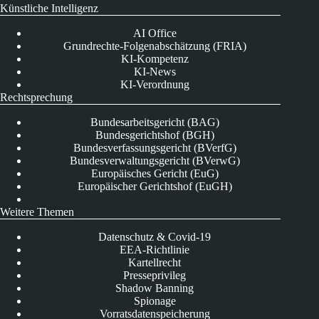
Künstliche Intelligenz
AI Office
Grundrechte-Folgenabschätzung (FRIA)
KI-Kompetenz
KI-News
KI-Verordnung
Rechtsprechung
Bundesarbeitsgericht (BAG)
Bundesgerichtshof (BGH)
Bundesverfassungsgericht (BVerfG)
Bundesverwaltungsgericht (BVerwG)
Europäisches Gericht (EuG)
Europäischer Gerichtshof (EuGH)
Weitere Themen
Datenschutz & Covid-19
EEA-Richtlinie
Kartellrecht
Presseprivileg
Shadow Banning
Spionage
Vorratsdatenspeicherung