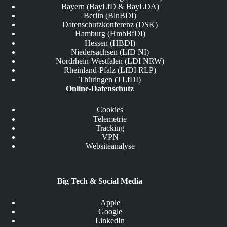
Bayern (BayLfD & BayLDA)
Berlin (BlnBDI)
Datenschutzkonferenz (DSK)
Hamburg (HmbBfDI)
Hessen (HBDI)
Niedersachsen (LfD NI)
Nordrhein-Westfalen (LDI NRW)
Rheinland-Pfalz (LfDI RLP)
Thüringen (TLfDI)
Online-Datenschutz
Cookies
Telemetrie
Tracking
VPN
Websiteanalyse
Big Tech & Social Media
Apple
Google
LinkedIn