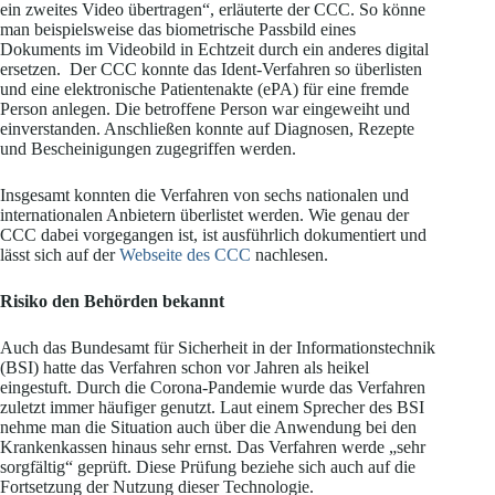
ein zweites Video übertragen“, erläuterte der CCC. So könne
man beispielsweise das biometrische Passbild eines
Dokuments im Videobild in Echtzeit durch ein anderes digital
ersetzen. Der CCC konnte das Ident-Verfahren so überlisten
und eine elektronische Patientenakte (ePA) für eine fremde
Person anlegen. Die betroffene Person war eingeweiht und
einverstanden. Anschließen konnte auf Diagnosen, Rezepte
und Bescheinigungen zugegriffen werden.
Insgesamt konnten die Verfahren von sechs nationalen und
internationalen Anbietern überlistet werden. Wie genau der
CCC dabei vorgegangen ist, ist ausführlich dokumentiert und
lässt sich auf der
Webseite des CCC
nachlesen.
Risiko den Behörden bekannt
Auch das Bundesamt für Sicherheit in der Informationstechnik
(BSI) hatte das Verfahren schon vor Jahren als heikel
eingestuft. Durch die Corona-Pandemie wurde das Verfahren
zuletzt immer häufiger genutzt. Laut einem Sprecher des BSI
nehme man die Situation auch über die Anwendung bei den
Krankenkassen hinaus sehr ernst. Das Verfahren werde „sehr
sorgfältig“ geprüft. Diese Prüfung beziehe sich auch auf die
Fortsetzung der Nutzung dieser Technologie.