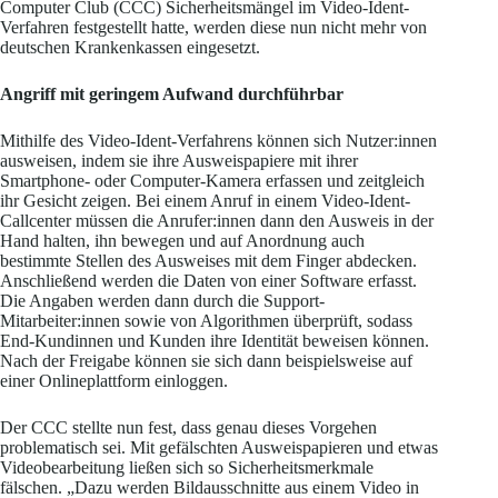
Computer Club (CCC) Sicherheitsmängel im Video-Ident-
Verfahren festgestellt hatte, werden diese nun nicht mehr von
deutschen Krankenkassen eingesetzt.
Angriff mit geringem Aufwand durchführbar
Mithilfe des Video-Ident-Verfahrens können sich Nutzer:innen
ausweisen, indem sie ihre Ausweispapiere mit ihrer
Smartphone- oder Computer-Kamera erfassen und zeitgleich
ihr Gesicht zeigen. Bei einem Anruf in einem Video-Ident-
Callcenter müssen die Anrufer:innen dann den Ausweis in der
Hand halten, ihn bewegen und auf Anordnung auch
bestimmte Stellen des Ausweises mit dem Finger abdecken.
Anschließend werden die Daten von einer Software erfasst.
Die Angaben werden dann durch die Support-
Mitarbeiter:innen sowie von Algorithmen überprüft, sodass
End-Kundinnen und Kunden ihre Identität beweisen können.
Nach der Freigabe können sie sich dann beispielsweise auf
einer Onlineplattform einloggen.
Der CCC stellte nun fest, dass genau dieses Vorgehen
problematisch sei. Mit gefälschten Ausweispapieren und etwas
Videobearbeitung ließen sich so Sicherheitsmerkmale
fälschen. „Dazu werden Bildausschnitte aus einem Video in