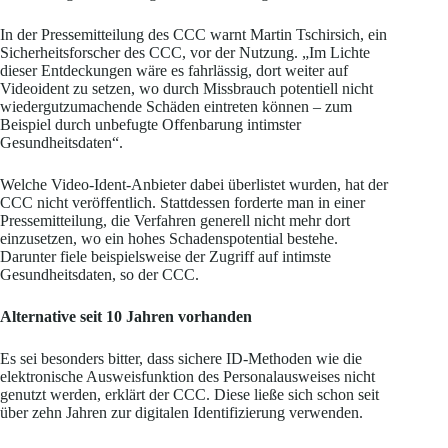
In der Pressemitteilung des CCC warnt Martin Tschirsich, ein
Sicherheitsforscher des CCC, vor der Nutzung. „Im Lichte
dieser Entdeckungen wäre es fahrlässig, dort weiter auf
Videoident zu setzen, wo durch Missbrauch potentiell nicht
wiedergutzumachende Schäden eintreten können – zum
Beispiel durch unbefugte Offenbarung intimster
Gesundheitsdaten“.
Welche Video-Ident-Anbieter dabei überlistet wurden, hat der
CCC nicht veröffentlich. Stattdessen forderte man in einer
Pressemitteilung, die Verfahren generell nicht mehr dort
einzusetzen, wo ein hohes Schadenspotential bestehe.
Darunter fiele beispielsweise der Zugriff auf intimste
Gesundheitsdaten, so der CCC.
Alternative seit 10 Jahren vorhanden
Es sei besonders bitter, dass sichere ID-Methoden wie die
elektronische Ausweisfunktion des Personalausweises nicht
genutzt werden, erklärt der CCC. Diese ließe sich schon seit
über zehn Jahren zur digitalen Identifizierung verwenden.