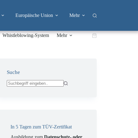
Europäische Union
Mehr
Whistleblowing-System
Mehr
Warenkorb
Suche
Keine
Ergebnisse
In 5 Tagen zum TÜV-Zertifikat
Ausbildung zum
Datenschutz- oder