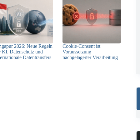
ngapur 2026: Neue Regeln
Cookie-Consent ist
r KI, Datenschutz und
Voraussetzung
ternationale Datentransfers
nachgelagerter Verarbeitung
08.07.2026
03.07.2026