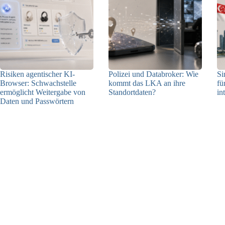
Risiken agentischer KI-
Polizei und Databroker: Wie
Si
Browser: Schwachstelle
kommt das LKA an ihre
fü
ermöglicht Weitergabe von
Standortdaten?
in
Daten und Passwörtern
21.07.2026
23.07.2026