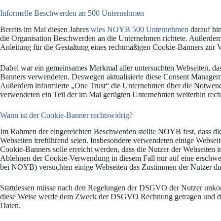
Informelle Beschwerden an 500 Unternehmen
Bereits im Mai diesen Jahres
wies NOYB 500 Unternehmen
darauf hin
die Organisation Beschwerden an die Unternehmen richtete. Außerdem 
Anleitung für die Gestaltung eines rechtmäßigen Cookie-Banners zur 
Dabei war ein gemeinsames Merkmal aller untersuchten Webseiten, dass
Banners verwendeten. Deswegen aktualisierte diese Consent Managemen
Außerdem informierte „One Trust“ die Unternehmen über die Notwen
verwendeten ein Teil der im Mai gerügten Unternehmen weiterhin rec
Wann ist der Cookie-Banner rechtswidrig?
Im Rahmen der eingereichten Beschwerden stellte NOYB fest, dass di
Webseiten irreführend seien. Insbesondere verwendeten einige Webseit
Cookie-Banners solle erreicht werden, dass die Nutzer der Webseiten
Ablehnen der Cookie-Verwendung in diesem Fall nur auf eine erschwer
bei NOYB) versuchten einige Webseiten das Zustimmen der Nutzer du
Stattdessen müsse nach den Regelungen der DSGVO der Nutzer unkom
diese Weise werde dem Zweck der DSGVO Rechnung getragen und die N
Daten.