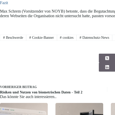
Fazit
Max Schrem (Vorsitzender von NOYB) betonte, dass die Begutachtung
deren Webseiten die Organisation nicht untersucht hatte, passten vorso
#
Beschwerde
#
Cookie-Banner
#
cookies
#
Datenschutz-News
VORHERIGER
BEITRAG
Risiken und Nutzen von biometrischen Daten - Teil 2
Das könnte Sie auch interessieren..