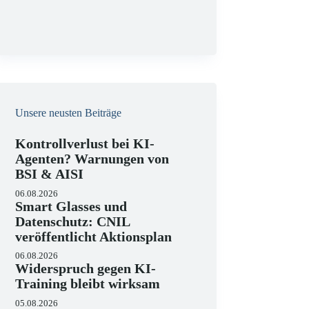
g
Unsere neusten Beiträge
Kontrollverlust bei KI-
Agenten? Warnungen von
BSI & AISI
06.08.2026
Smart Glasses und
Datenschutz: CNIL
veröffentlicht Aktionsplan
06.08.2026
Widerspruch gegen KI-
Training bleibt wirksam
05.08.2026