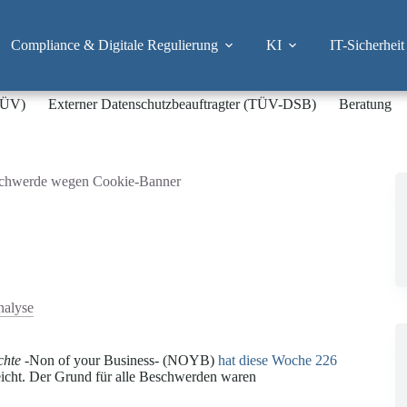
Compliance & Digitale Regulierung
KI
IT-Sicherheit
-TÜV)
Externer Datenschutzbeauftragter (TÜV-DSB)
Beratung
hwerde wegen Cookie-Banner
nalyse
echte
-Non of your Business- (NOYB)
hat diese Woche 226
eicht. Der Grund für alle Beschwerden waren