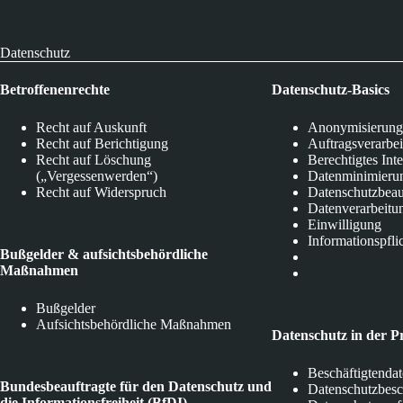
Datenschutz
Betroffenenrechte
Datenschutz-Basics
Recht auf Auskunft
Anonymisierung
Recht auf Berichtigung
Auftragsverarbe
Recht auf Löschung
Berechtigtes Int
(„Vergessenwerden“)
Datenminimieru
Recht auf Widerspruch
Datenschutzbeau
Datenverarbeitu
Einwilligung
Informationspfli
Bußgelder & aufsichtsbehördliche
Maßnahmen
Bußgelder
Aufsichtsbehördliche Maßnahmen
Datenschutz in der P
Beschäftigtenda
Bundesbeauftragte für den Datenschutz und
Datenschutzbes
die Informationsfreiheit (BfDI)