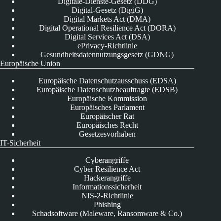
Digitale-Dienste-Gesetz (DDG)
Digital-Gesetz (DigiG)
Digital Markets Act (DMA)
Digital Operational Resilience Act (DORA)
Digital Services Act (DSA)
ePrivacy-Richtlinie
Gesundheitsdatennutzungsgesetz (GDNG)
Europäische Union
Europäische Datenschutzausschuss (EDSA)
Europäische Datenschutzbeauftragte (EDSB)
Europäische Kommission
Europäisches Parlament
Europäischer Rat
Europäisches Recht
Gesetzesvorhaben
IT-Sicherheit
Cyberangriffe
Cyber Resilience Act
Hackerangriffe
Informationssicherheit
NIS-2-Richtlinie
Phishing
Schadsoftware (Maleware, Ransomware & Co.)