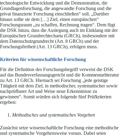
technologische Entwicklung und die Demonstration, die
Grundlagenforschung, die angewandte Forschung und die
privat finanzierte Forschung einschließen“ soll. „Darüber
hinaus sollte sie dem […] Ziel, einen europäischen“
Forschungsraum „zu schaffen, Rechnung tragen“. Dem fügt
die DSK hinzu, dass die Auslegung auch im Einklang mit der
Europäischen Grundrechtecharta (GRCh), insbesondere mit
dem Datenschutzgrundrecht (Art. 8 GRCh) und der
Forschungsfreiheit (Art. 13 GRCh), erfolgen muss.
Kriterien für wissenschaftliche Forschung
Für die Definition des Forschungsbegriff verweist die DSK
auf das Bundesverfassungsgericht und die Kommentarliteratur
zu Art. 13 GRCh. Hiernach sei Forschung „jede geistige
Tätigkeit mit dem Ziel, in methodischer, systematischer sowie
nachprüfbarer Art und Weise neue Erkenntnisse zu
gewinnen“. Somit würden sich folgende fünf Prüfkriterien
ergeben:
Methodisches und systematisches Vorgehen
Zunächst setze wissenschaftliche Forschung eine methodische
und systematische Vorgehensweise voraus. Dabei seien