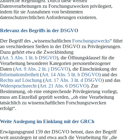
zahlreiche Regelungen. Durch diese werden
Datenverarbeitungen zu Forschungszwecken privilegiert,
indem für sie Ausnahmen von bestimmten
datenschutzrechtlichen Anforderungen existieren.
Relevanz des Begriffs in der DSGVO
Der Begriff des „wissenschaftlichen
Forschungszwecks
“ führt
an verschiedenen Stellen in der DSGVO zu Privilegierungen.
Dazu gehört etwa die Zweckbindung
(
Art. 5 Abs. 1 lit. b DSGVO
), die Öffnungsklausel für die
Verarbeitung besonderer Kategorien personenbezogener
Daten (
Art. 9 Abs. 2 lit. j DSGVO
), die Einschränkung der
Informationsfreiheit
(
Art. 14 Abs. 5 lit. b DSGVO
) und des
Rechts auf Löschung
(
Art. 17 Abs. 3 lit. d DSGVO
) und das
Widerspruchsrecht
(
Art. 21 Abs. 6 DSGVO
). Zur
Bestimmung, ob eine entsprechende Privilegierung vorliegt,
muss am Einzelfall geprüft werden, „ob eine Verarbeitung
tatsächlich zu wissenschaftlichen Forschungszwecken
erfolgt“.
Weite Auslegung im Einklang mit der GRCh
Erwägungsgrund 159 der DSGVO betont, dass der Begriff
weit auszulegen ist und etwa auch die Verarbeitung für „die