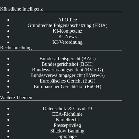
Künstliche Intelligenz
AI Office
Grundrechte-Folgenabschätzung (FRIA)
KI-Kompetenz
KI-News
KI-Verordnung
Rechtsprechung
Bundesarbeitsgericht (BAG)
Bundesgerichtshof (BGH)
Bundesverfassungsgericht (BVerfG)
Bundesverwaltungsgericht (BVerwG)
Europäisches Gericht (EuG)
Europäischer Gerichtshof (EuGH)
Weitere Themen
Datenschutz & Covid-19
EEA-Richtlinie
Kartellrecht
Presseprivileg
Shadow Banning
Spionage