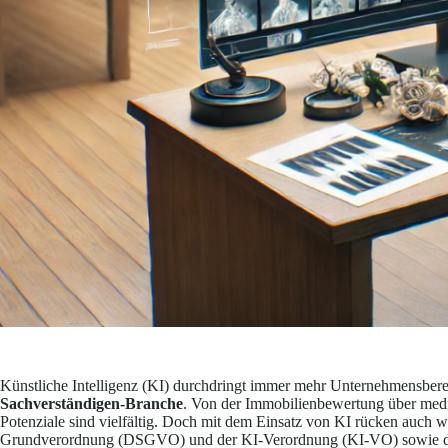
Künstliche Intelligenz (KI) durchdringt immer mehr Unternehmensbere
Sachverständigen-Branche
. Von der Immobilienbewertung über medi
Potenziale sind vielfältig. Doch mit dem Einsatz von KI rücken auch 
Grundverordnung (DSGVO) und der KI-Verordnung (KI-VO) sowie der 