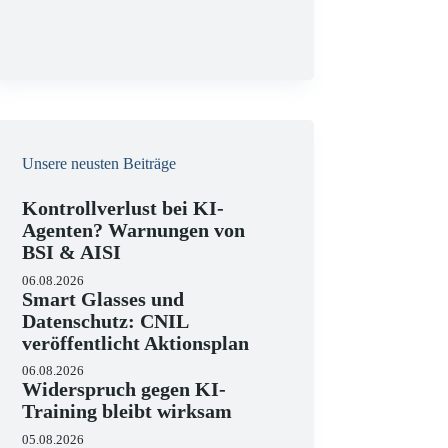
g
Unsere neusten Beiträge
Kontrollverlust bei KI-
Agenten? Warnungen von
BSI & AISI
06.08.2026
Smart Glasses und
Datenschutz: CNIL
veröffentlicht Aktionsplan
06.08.2026
Widerspruch gegen KI-
Training bleibt wirksam
05.08.2026