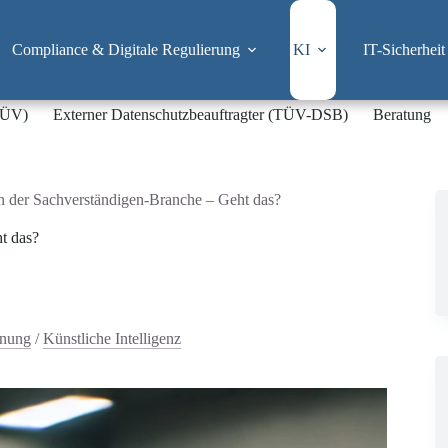
Compliance & Digitale Regulierung
KI
IT-Sicherheit
-TÜV)
Externer Datenschutzbeauftragter (TÜV-DSB)
Beratung
in der Sachverständigen-Branche – Geht das?
t das?
dnung
/
Künstliche Intelligenz