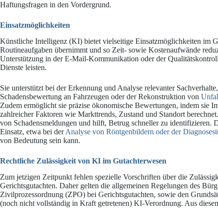
Haftungsfragen in den Vordergrund.
Einsatzmöglichkeiten
Künstliche Intelligenz (KI) bietet vielseitige Einsatzmöglichkeiten im
Routineaufgaben übernimmt und so Zeit- sowie Kostenaufwände reduzi
Unterstützung in der E-Mail-Kommunikation oder der Qualitätskontroll
Dienste leisten.
Sie unterstützt bei der Erkennung und Analyse relevanter Sachverhalte,
Schadensbewertung an Fahrzeugen oder der Rekonstruktion von
Unfal
Zudem ermöglicht sie präzise ökonomische Bewertungen, indem sie Im
zahlreicher Faktoren wie Markttrends, Zustand und Standort berechnet
von Schadensmeldungen und hilft, Betrug schneller zu identifizieren
Einsatz, etwa bei der
Analyse von Röntgenbildern oder der Diagnosest
von Bedeutung sein kann.
Rechtliche Zulässigkeit von KI im Gutachterwesen
Zum jetzigen Zeitpunkt fehlen spezielle Vorschriften über die Zulässigk
Gerichtsgutachten. Daher gelten die allgemeinen Regelungen des Bürg
Zivilprozessordnung (ZPO) bei Gerichtsgutachten, sowie den Grund
(noch nicht vollständig in Kraft getretenen) KI-Verordnung. Aus diesen