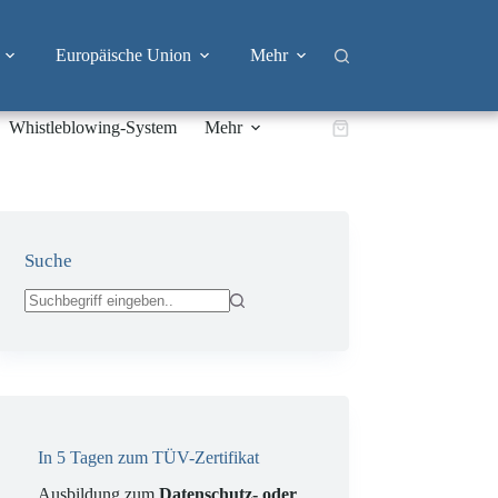
Europäische Union
Mehr
Whistleblowing-System
Mehr
Warenkorb
Suche
Keine
Ergebnisse
In 5 Tagen zum TÜV-Zertifikat
Ausbildung zum
Datenschutz- oder